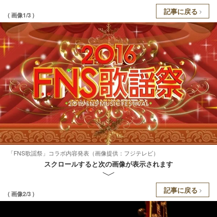
記事に戻る
( 画像1/3 )
「FNS歌謡祭」コラボ内容発表（画像提供：フジテレビ）
スクロールすると次の画像が表示されます
記事に戻る
( 画像2/3 )