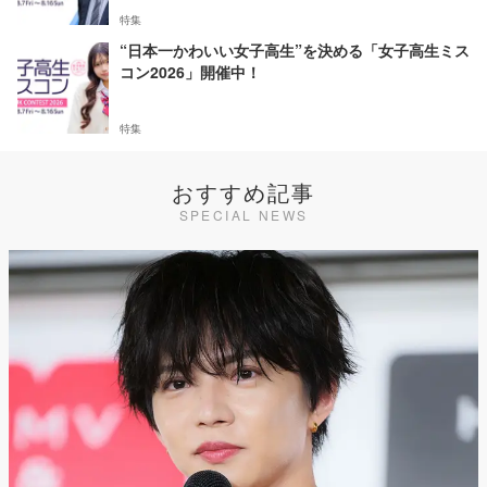
特集
“日本一かわいい女子高生”を決める「女子高生ミス
コン2026」開催中！
特集
おすすめ記事
SPECIAL NEWS