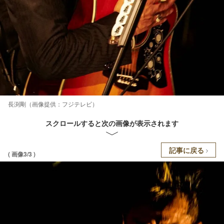
長渕剛（画像提供：フジテレビ）
スクロールすると次の画像が表示されます
記事に戻る
( 画像3/3 )