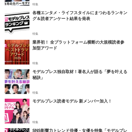
特集
各種エンタメ・ライフスタイルにまつわるランキン
グ＆読者アンケート結果を発表
特集
業界初！ 全プラットフォーム横断の大規模読者参
加型アワード
特集
モデルプレス独自取材！著名人が語る「夢を叶える
秘訣」
特集
モデルプレス読者モデル 新メンバー加入！
特集
SNS影響力トレンド俳優・女優を特集「モデルプレ