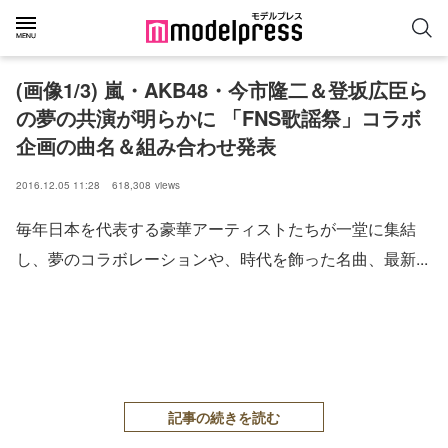
(画像1/3) 嵐・AKB48・今市隆二＆登坂広臣ら
の夢の共演が明らかに 「FNS歌謡祭」コラボ
企画の曲名＆組み合わせ発表
2016.12.05 11:28
618,308
views
毎年日本を代表する豪華アーティストたちが一堂に集結
し、夢のコラボレーションや、時代を飾った名曲、最新...
記事の続きを読む