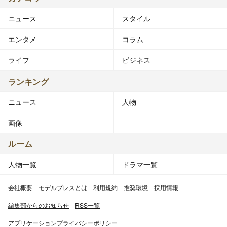
ニュース
スタイル
エンタメ
コラム
ライフ
ビジネス
ランキング
ニュース
人物
画像
ルーム
人物一覧
ドラマ一覧
会社概要
モデルプレスとは
利用規約
推奨環境
採用情報
編集部からのお知らせ
RSS一覧
アプリケーションプライバシーポリシー