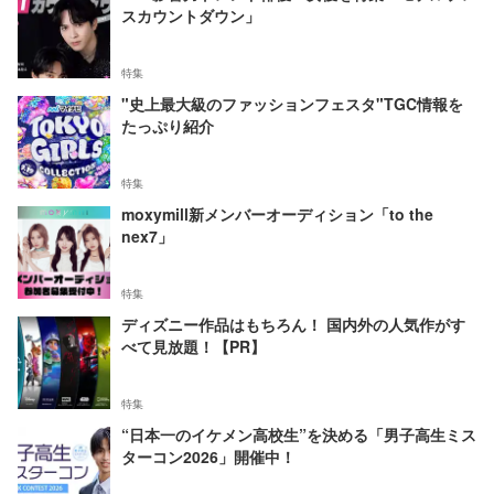
スカウントダウン」
特集
"史上最大級のファッションフェスタ"TGC情報を
たっぷり紹介
特集
moxymill新メンバーオーディション「to the
nex7」
特集
ディズニー作品はもちろん！ 国内外の人気作がす
べて見放題！【PR】
特集
“日本一のイケメン高校生”を決める「男子高生ミス
ターコン2026」開催中！