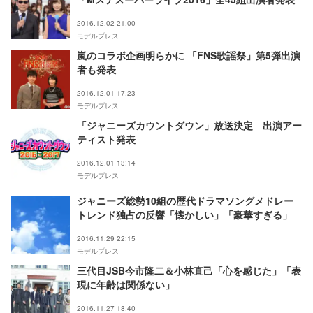
2016.12.02 21:00
モデルプレス
嵐のコラボ企画明らかに 「FNS歌謡祭」第5弾出演
者も発表
2016.12.01 17:23
モデルプレス
「ジャニーズカウントダウン」放送決定 出演アー
ティスト発表
2016.12.01 13:14
モデルプレス
ジャニーズ総勢10組の歴代ドラマソングメドレー
トレンド独占の反響「懐かしい」「豪華すぎる」
2016.11.29 22:15
モデルプレス
三代目JSB今市隆二＆小林直己「心を感じた」「表
現に年齢は関係ない」
2016.11.27 18:40