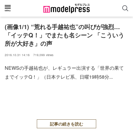
(画像1/1) “荒れる手越祐也”の叫びが強烈…
「イッテQ！」でまたも名シーン 「こういう
所が大好き」の声
2016.10.31 14:16
719,099
views
NEWSの手越祐也が、レギュラー出演する「世界の果て
までイッテQ！」（日本テレビ系、日曜19時58分...
記事の続きを読む