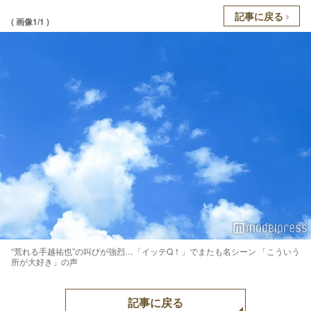
記事に戻る
( 画像1/1 )
“荒れる手越祐也”の叫びが強烈…「イッテQ！」でまたも名シーン 「こういう
所が大好き」の声
記事に戻る