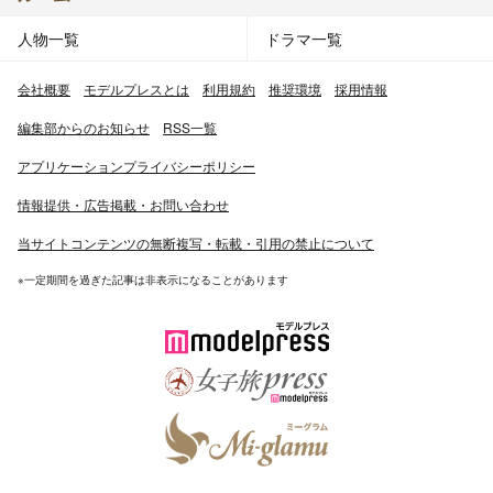
人物一覧
ドラマ一覧
会社概要
モデルプレスとは
利用規約
推奨環境
採用情報
編集部からのお知らせ
RSS一覧
アプリケーションプライバシーポリシー
情報提供・広告掲載・お問い合わせ
当サイトコンテンツの無断複写・転載・引用の禁止について
※一定期間を過ぎた記事は非表示になることがあります