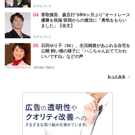
モデルプレス
04
香取慎吾、森且行“5年9ヶ月ぶり”オートレース
優勝を祝福 怪我からの復活に「勇気をもらい
ました」【全文】
モデルプレス
05
石田ゆり子（56）、生活雑貨があふれる自宅を
公開 飼い猫の様子に「ハニちゃんおててかわ
いいですね」などの声
ABEMA TIMES
もっとみる