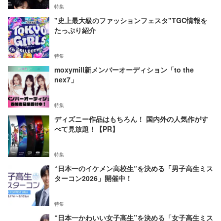
特集
"史上最大級のファッションフェスタ"TGC情報を
たっぷり紹介
特集
moxymill新メンバーオーディション「to the
nex7」
特集
ディズニー作品はもちろん！ 国内外の人気作がす
べて見放題！【PR】
特集
“日本一のイケメン高校生”を決める「男子高生ミス
ターコン2026」開催中！
特集
“日本一かわいい女子高生”を決める「女子高生ミス