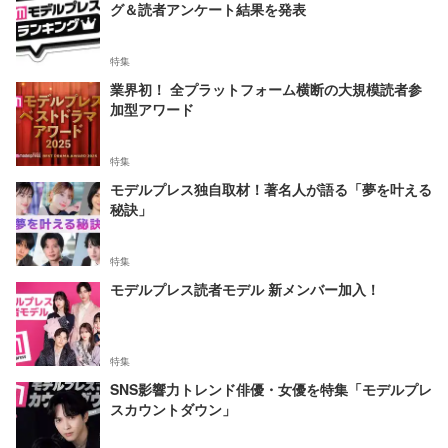
グ＆読者アンケート結果を発表
特集
業界初！ 全プラットフォーム横断の大規模読者参
加型アワード
特集
モデルプレス独自取材！著名人が語る「夢を叶える
秘訣」
特集
モデルプレス読者モデル 新メンバー加入！
特集
SNS影響力トレンド俳優・女優を特集「モデルプレ
スカウントダウン」