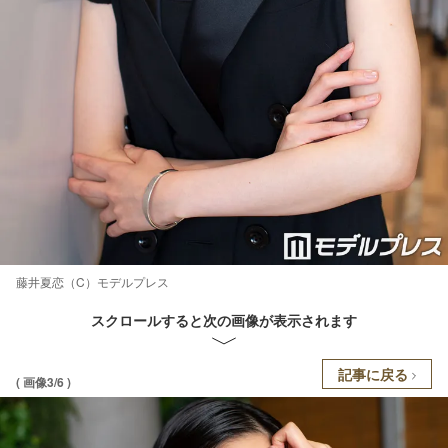
藤井夏恋（C）モデルプレス
スクロールすると次の画像が表示されます
記事に戻る
( 画像3/6 )