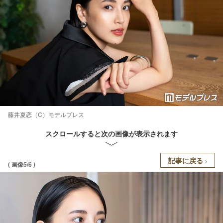
藤井夏恋（C）モデルプレス
スクロールすると次の画像が表示されます
記事に戻る
( 画像5/6 )