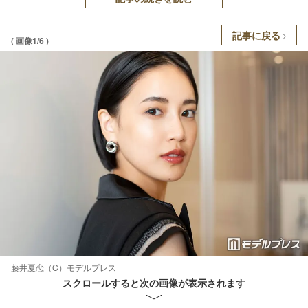
記事に戻る
( 画像1/6 )
藤井夏恋（C）モデルプレス
スクロールすると次の画像が表示されます