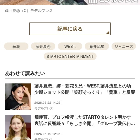
藤井夏恋（C）モデルプレス
記事に戻る
萩花
藤井夏恋
WEST.
藤井流星
ジャニーズ
STARTO ENTERTAINMENT
あわせて読みたい
藤井夏恋、姉・萩花＆兄・WEST.藤井流星との幼
少期ショット公開「笑顔そっくり」「貴重」と反響
2026.05.22 14:23
モデルプレス
畑芽育、プロフ帳渡したSTARTOタレント明かす
裏話に反響続々「らしさ全開」「グループ愛伝わ
る」
2026.05.19 12:36
モデルプレス