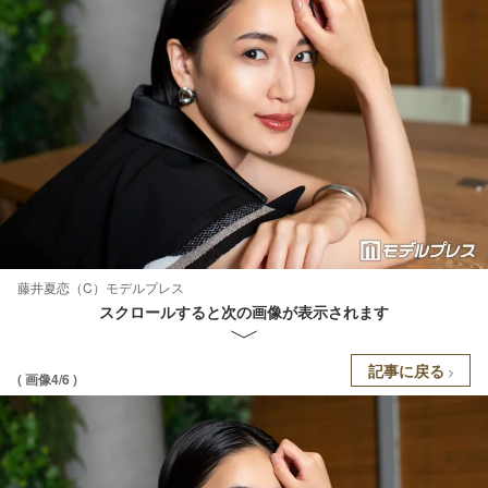
藤井夏恋（C）モデルプレス
スクロールすると次の画像が表示されます
記事に戻る
( 画像4/6 )