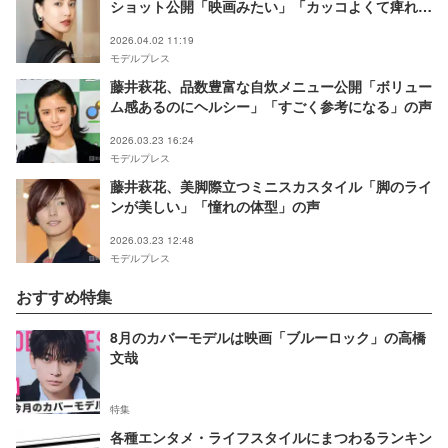
ショット公開「映画みたい」「カッコよくて痺れ
る」と反響
2026.04.02 11:19
モデルプレス
藤井萩花、品数豊富な自炊メニュー公開「ボリュー
ム感あるのにヘルシー」「すごく参考になる」の声
2026.03.23 16:24
モデルプレス
藤井萩花、美脚際立つミニスカスタイル「脚のライ
ンが美しい」「憧れの体型」の声
2026.03.23 12:48
モデルプレス
おすすめ特集
8月のカバーモデルは映画「ブルーロック」の高橋
文哉
特集
各種エンタメ・ライフスタイルにまつわるランキン