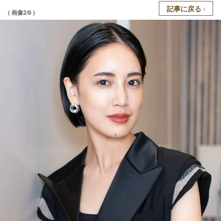
記事に戻る
( 画像2/6 )