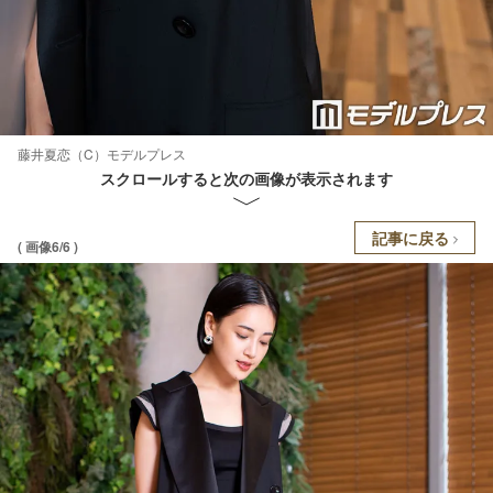
藤井夏恋（C）モデルプレス
スクロールすると次の画像が表示されます
記事に戻る
( 画像6/6 )