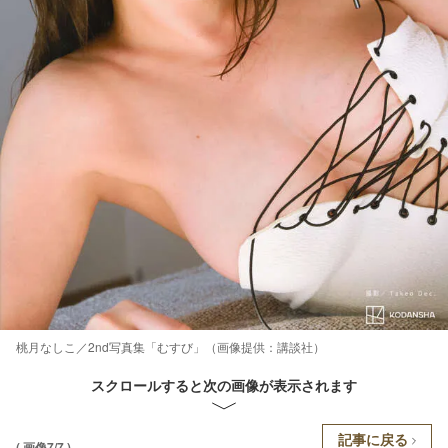
桃月なしこ／2nd写真集「むすび」（画像提供：講談社）
スクロールすると次の画像が表示されます
記事に戻る
( 画像7/7 )