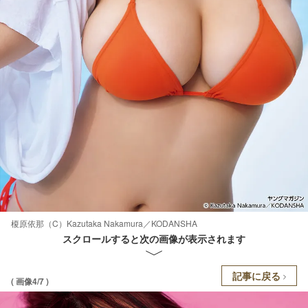
榎原依那（C）Kazutaka Nakamura／KODANSHA
スクロールすると次の画像が表示されます
記事に戻る
( 画像4/7 )