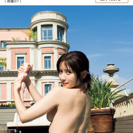
( 画像2/7 )