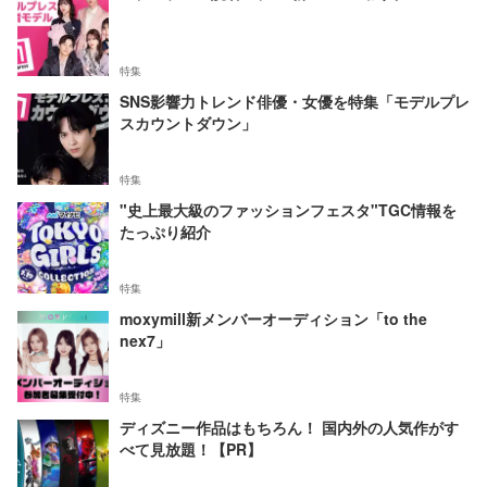
特集
SNS影響力トレンド俳優・女優を特集「モデルプレ
スカウントダウン」
特集
"史上最大級のファッションフェスタ"TGC情報を
たっぷり紹介
特集
moxymill新メンバーオーディション「to the
nex7」
特集
ディズニー作品はもちろん！ 国内外の人気作がす
べて見放題！【PR】