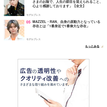
さまのお陰で、人生の節目を迎えられること、
心より感謝しております」【全文】
モデルプレス
05
MAZZEL・RAN、自身の原動力となっている
存在とは「1番身近で1番偉大な存在」
モデルプレス
もっとみる