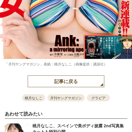
「月刊ヤングマガジン」表紙：桃月なしこ（画像提供：講談社）
記事に戻る
桃月なしこ
月刊ヤングマガジン
グラビア
あわせて読みたい
桃月なしこ、スペインで美ボディ披露 2nd写真集
カットも特別公開