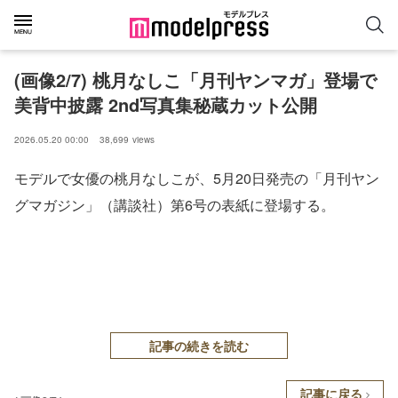
(画像2/7) 桃月なしこ「月刊ヤンマガ」登場で
美背中披露 2nd写真集秘蔵カット公開
2026.05.20 00:00
38,699
views
モデルで女優の桃月なしこが、5月20日発売の「月刊ヤン
グマガジン」（講談社）第6号の表紙に登場する。
記事の続きを読む
記事に戻る