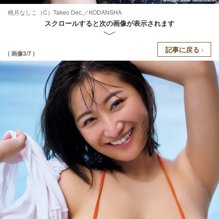
桃月なしこ（C）Takeo Dec.／KODANSHA
スクロールすると次の画像が表示されます
記事に戻る
( 画像3/7 )