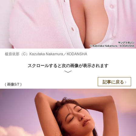
榎原依那（C）Kazutaka Nakamura／KODANSHA
スクロールすると次の画像が表示されます
記事に戻る
( 画像5/7 )