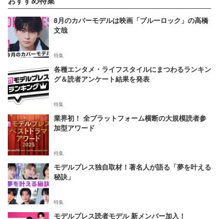
おすすめ特集
8月のカバーモデルは映画「ブルーロック」の高橋
文哉
特集
各種エンタメ・ライフスタイルにまつわるランキン
グ＆読者アンケート結果を発表
特集
業界初！ 全プラットフォーム横断の大規模読者参
加型アワード
特集
モデルプレス独自取材！著名人が語る「夢を叶える
秘訣」
特集
モデルプレス読者モデル 新メンバー加入！