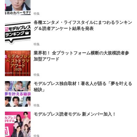
特集
各種エンタメ・ライフスタイルにまつわるランキン
グ＆読者アンケート結果を発表
特集
業界初！ 全プラットフォーム横断の大規模読者参
加型アワード
特集
モデルプレス独自取材！著名人が語る「夢を叶える
秘訣」
特集
モデルプレス読者モデル 新メンバー加入！
特集