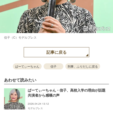
信子（C）モデルプレス
記事に戻る
ぱーてぃーちゃん
信子
刑事、ふりだしに戻る
あわせて読みたい
ぱーてぃーちゃん・信子、高校入学の理由が話題
共演者から感嘆の声
2026.04.24 13:12
モデルプレス