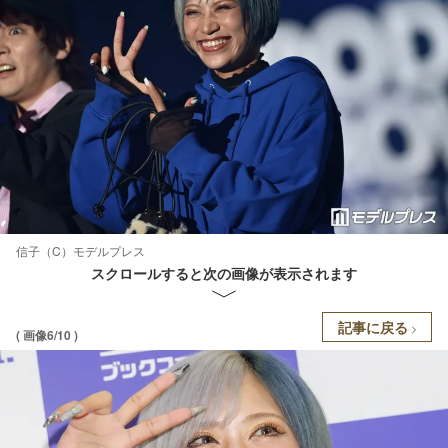
信子（C）モデルプレス
スクロールすると次の画像が表示されます
記事に戻る
( 画像6/10 )