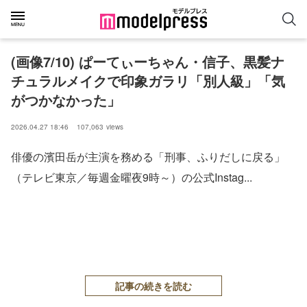
(画像7/10) ぱーてぃーちゃん・信子、黒髪ナ
チュラルメイクで印象ガラリ「別人級」「気
がつかなかった」
2026.04.27 18:46
107,063
views
俳優の濱田岳が主演を務める「刑事、ふりだしに戻る」
（テレビ東京／毎週金曜夜9時～）の公式Instag...
記事の続きを読む