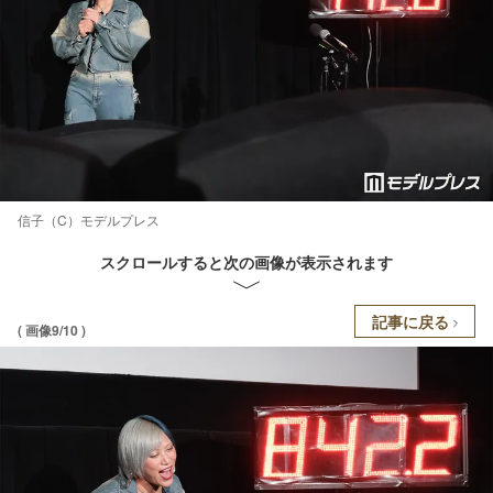
信子（C）モデルプレス
スクロールすると次の画像が表示されます
記事に戻る
( 画像9/10 )