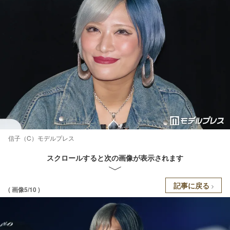
信子（C）モデルプレス
スクロールすると次の画像が表示されます
記事に戻る
( 画像5/10 )