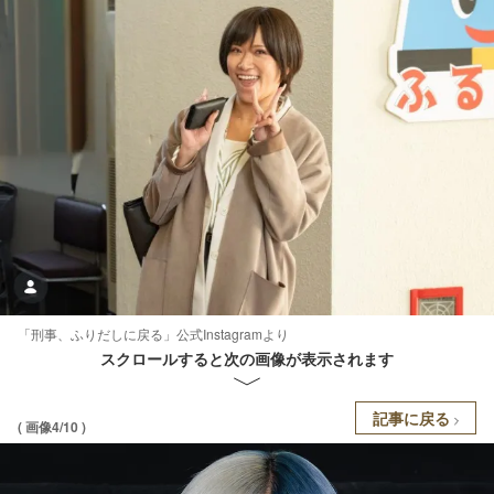
「刑事、ふりだしに戻る」公式Instagramより
スクロールすると次の画像が表示されます
記事に戻る
( 画像4/10 )