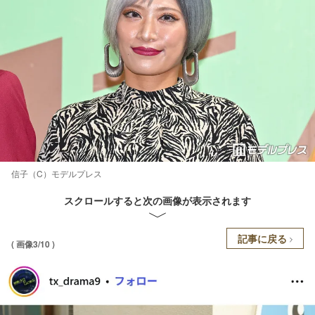
信子（C）モデルプレス
スクロールすると次の画像が表示されます
記事に戻る
( 画像3/10 )