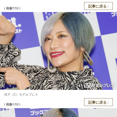
記事に戻る
( 画像7/10 )
信子（C）モデルプレス
記事に戻る
( 画像1/10 )