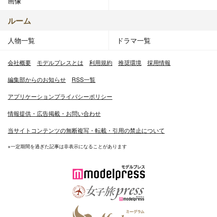
画像
ルーム
人物一覧
ドラマ一覧
会社概要
モデルプレスとは
利用規約
推奨環境
採用情報
編集部からのお知らせ
RSS一覧
アプリケーションプライバシーポリシー
情報提供・広告掲載・お問い合わせ
当サイトコンテンツの無断複写・転載・引用の禁止について
※一定期間を過ぎた記事は非表示になることがあります