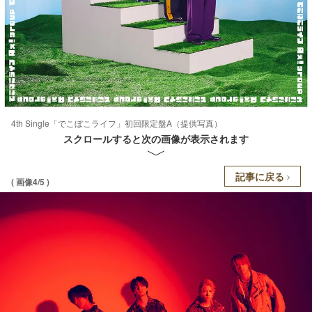
4th Single「でこぼこライフ」初回限定盤A（提供写真）
スクロールすると次の画像が表示されます
記事に戻る
( 画像4/5 )