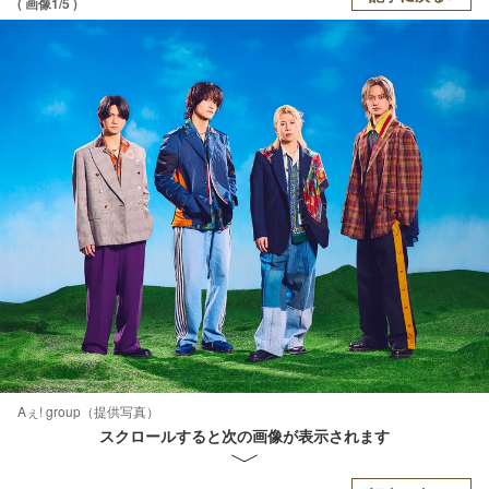
( 画像1/5 )
Aぇ! group（提供写真）
スクロールすると次の画像が表示されます