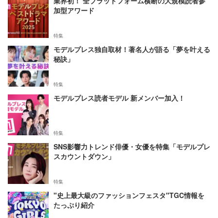
業界初！ 全プラットフォーム横断の大規模読者参
加型アワード
特集
モデルプレス独自取材！著名人が語る「夢を叶える
秘訣」
特集
モデルプレス読者モデル 新メンバー加入！
特集
SNS影響力トレンド俳優・女優を特集「モデルプレ
スカウントダウン」
特集
"史上最大級のファッションフェスタ"TGC情報を
たっぷり紹介