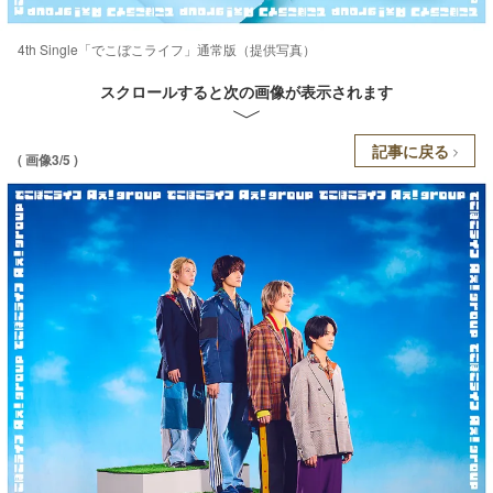
4th Single「でこぼこライフ」通常版（提供写真）
スクロールすると次の画像が表示されます
記事に戻る
( 画像3/5 )