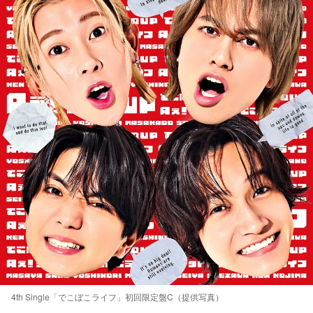
4th Single「でこぼこライフ」初回限定盤C（提供写真）