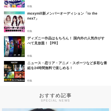
特集
moxymill新メンバーオーディション「to the
nex7」
特集
ディズニー作品はもちろん！ 国内外の人気作がす
べて見放題！【PR】
特集
ニュース・恋リア・アニメ・スポーツなど多彩な番
組を24時間無料で楽しめる！
特集
おすすめ記事
SPECIAL NEWS