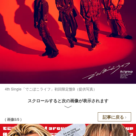
4th Single「でこぼこライフ」初回限定盤B（提供写真）
スクロールすると次の画像が表示されます
記事に戻る
( 画像5/5 )