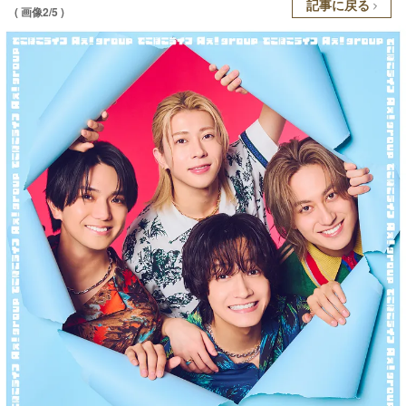
記事に戻る
( 画像2/5 )