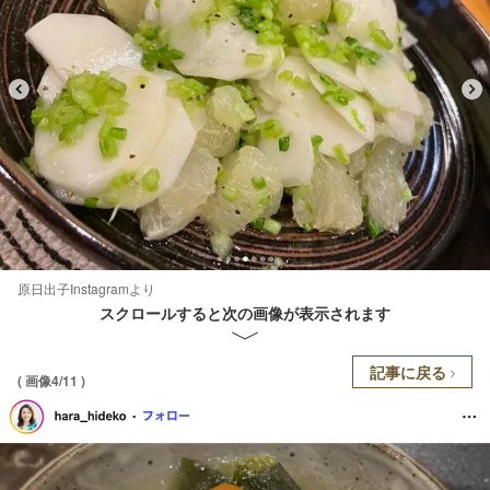
原日出子Instagramより
スクロールすると次の画像が表示されます
記事に戻る
( 画像4/11 )