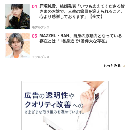
04
戸塚純貴、結婚発表「いつも支えてくださる皆
さまのお陰で、人生の節目を迎えられること、
心より感謝しております」【全文】
モデルプレス
05
MAZZEL・RAN、自身の原動力となっている
存在とは「1番身近で1番偉大な存在」
モデルプレス
もっとみる