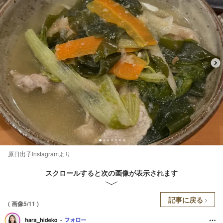
原日出子Instagramより
スクロールすると次の画像が表示されます
記事に戻る
( 画像5/11 )