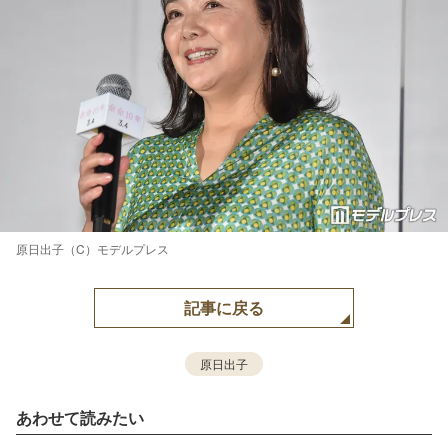
原日出子（C）モデルプレス
記事に戻る
原日出子
あわせて読みたい