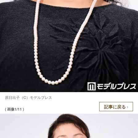
原日出子（C）モデルプレス
記事に戻る
( 画像1/11 )