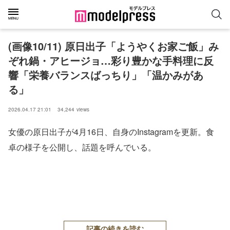
(画像10/11) 原日出子「ようやくお家ご飯」み
ぞれ鍋・アヒージョ…彩り豊かな手料理に反
響「栄養バランスばっちり」「温かみがあ
る」
2026.04.17 21:01
34,244
views
女優の原日出子が4月16日、自身のInstagramを更新。食
卓の様子を公開し、話題を呼んでいる。
記事の続きを読む