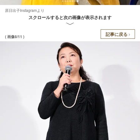
原日出子Instagramより
スクロールすると次の画像が表示されます
記事に戻る
( 画像8/11 )