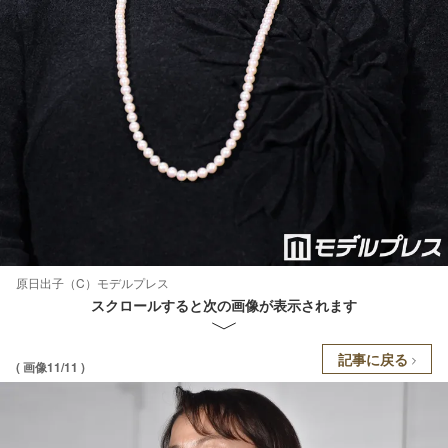
原日出子（C）モデルプレス
スクロールすると次の画像が表示されます
記事に戻る
( 画像11/11 )