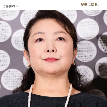
記事に戻る
( 画像9/11 )