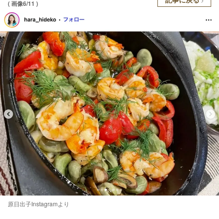
( 画像6/11 )
原日出子Instagramより