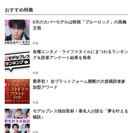
おすすめ特集
8月のカバーモデルは映画「ブルーロック」の高橋
文哉
特集
各種エンタメ・ライフスタイルにまつわるランキン
グ＆読者アンケート結果を発表
特集
業界初！ 全プラットフォーム横断の大規模読者参
加型アワード
特集
モデルプレス独自取材！著名人が語る「夢を叶える
秘訣」
特集