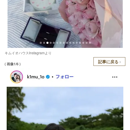
キムイオハウスInstagramより
記事に戻る
( 画像1/6 )