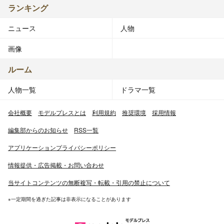
ランキング
ニュース
人物
画像
ルーム
人物一覧
ドラマ一覧
会社概要
モデルプレスとは
利用規約
推奨環境
採用情報
編集部からのお知らせ
RSS一覧
アプリケーションプライバシーポリシー
情報提供・広告掲載・お問い合わせ
当サイトコンテンツの無断複写・転載・引用の禁止について
※一定期間を過ぎた記事は非表示になることがあります