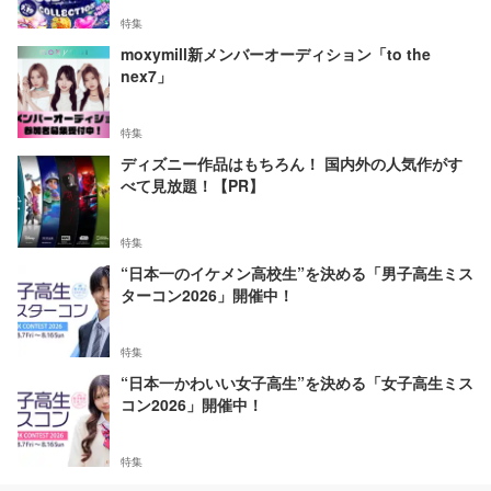
特集
moxymill新メンバーオーディション「to the
nex7」
特集
ディズニー作品はもちろん！ 国内外の人気作がす
べて見放題！【PR】
特集
“日本一のイケメン高校生”を決める「男子高生ミス
ターコン2026」開催中！
特集
“日本一かわいい女子高生”を決める「女子高生ミス
コン2026」開催中！
特集