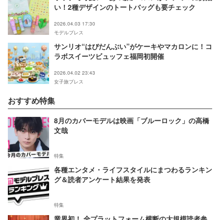
い！2種デザインのトートバッグも要チェック
2026.04.03 17:30
モデルプレス
サンリオ“はぴだんぶい”がケーキやマカロンに！コ
ラボスイーツビュッフェ福岡初開催
2026.04.02 23:43
女子旅プレス
おすすめ特集
8月のカバーモデルは映画「ブルーロック」の高橋
文哉
特集
各種エンタメ・ライフスタイルにまつわるランキン
グ＆読者アンケート結果を発表
特集
業界初！ 全プラットフォーム横断の大規模読者参