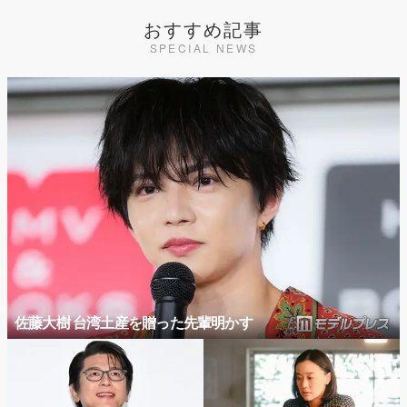
おすすめ記事
SPECIAL NEWS
佐藤大樹 台湾土産を贈った先輩明かす