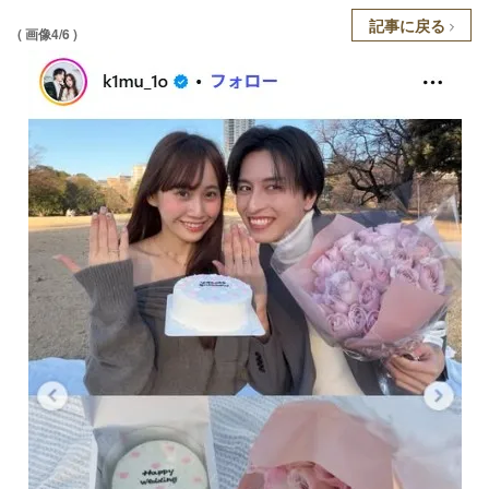
記事に戻る
( 画像4/6 )