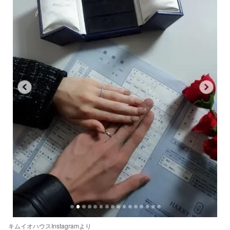
キムイオハウスInstagramより