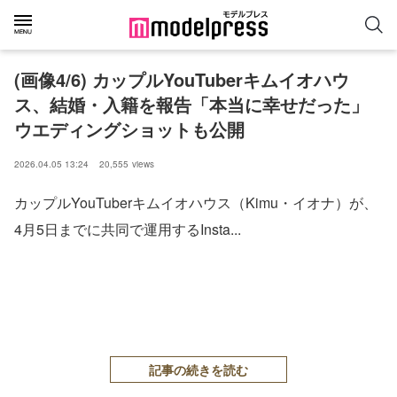
(画像4/6) カップルYouTuberキムイオハウ
ス、結婚・入籍を報告「本当に幸せだった」
ウエディングショットも公開
2026.04.05 13:24
20,555
views
カップルYouTuberキムイオハウス（Kimu・イオナ）が、
4月5日までに共同で運用するInsta...
記事の続きを読む