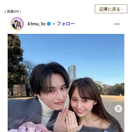
記事に戻る
( 画像2/6 )