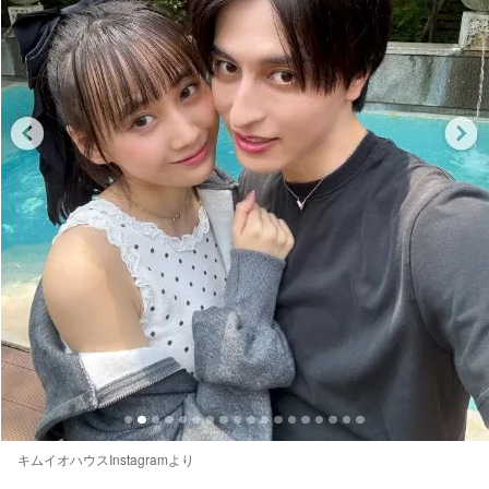
キムイオハウスInstagramより