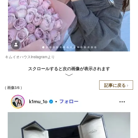
キムイオハウスInstagramより
スクロールすると次の画像が表示されます
記事に戻る
( 画像3/6 )