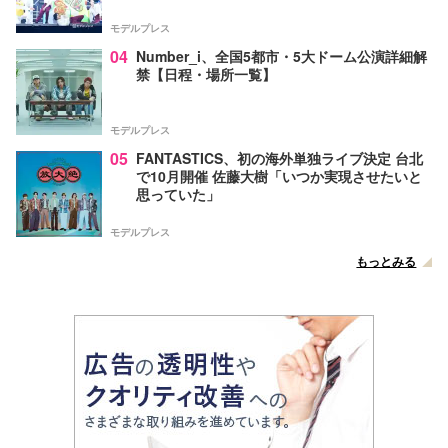
モデルプレス
04
Number_i、全国5都市・5大ドーム公演詳細解
禁【日程・場所一覧】
モデルプレス
05
FANTASTICS、初の海外単独ライブ決定 台北
で10月開催 佐藤大樹「いつか実現させたいと
思っていた」
モデルプレス
もっとみる