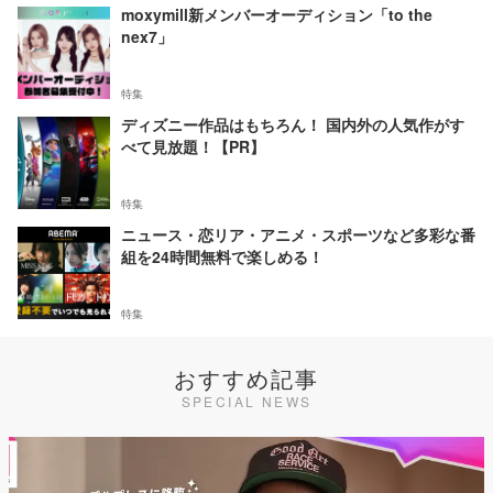
moxymill新メンバーオーディション「to the
nex7」
特集
ディズニー作品はもちろん！ 国内外の人気作がす
べて見放題！【PR】
特集
ニュース・恋リア・アニメ・スポーツなど多彩な番
組を24時間無料で楽しめる！
特集
おすすめ記事
SPECIAL NEWS