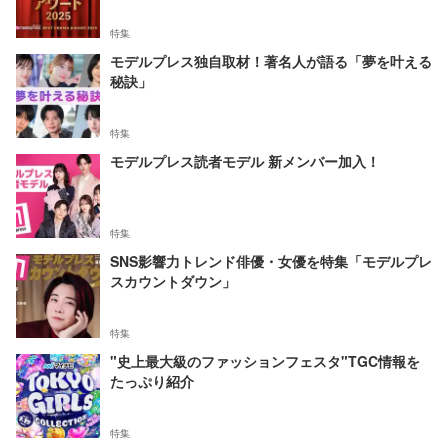
特集
モデルプレス独自取材！著名人が語る「夢を叶える
秘訣」
特集
モデルプレス読者モデル 新メンバー加入！
特集
SNS影響力トレンド俳優・女優を特集「モデルプレ
スカウントダウン」
特集
"史上最大級のファッションフェスタ"TGC情報を
たっぷり紹介
特集