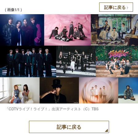
記事に戻る
( 画像1/1 )
「CDTVライブ！ライブ！」出演アーティスト（C）TBS
記事に戻る