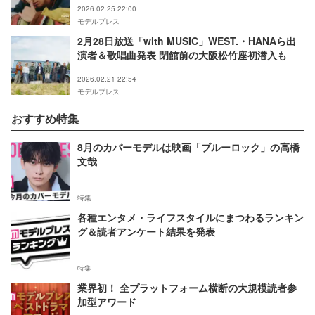
2026.02.25 22:00
モデルプレス
2月28日放送「with MUSIC」WEST.・HANAら出
演者＆歌唱曲発表 閉館前の大阪松竹座初潜入も
2026.02.21 22:54
モデルプレス
おすすめ特集
8月のカバーモデルは映画「ブルーロック」の高橋
文哉
特集
各種エンタメ・ライフスタイルにまつわるランキン
グ＆読者アンケート結果を発表
特集
業界初！ 全プラットフォーム横断の大規模読者参
加型アワード