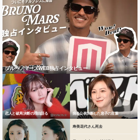
ブルーノマーズWEB独占インタビュー
恋人と破局 決断の理由語る
病名公表決断した息子の言葉
寿美花代さん死去