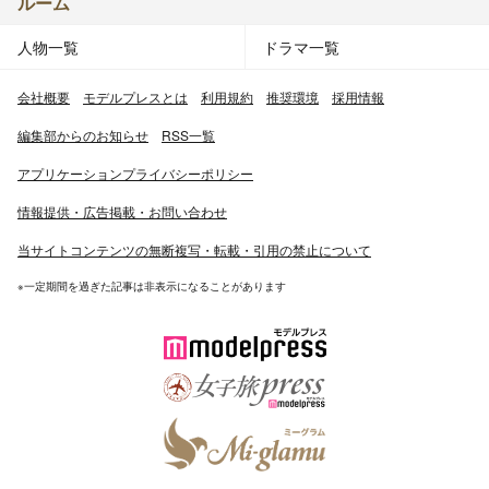
ルーム
人物一覧
ドラマ一覧
会社概要
モデルプレスとは
利用規約
推奨環境
採用情報
編集部からのお知らせ
RSS一覧
アプリケーションプライバシーポリシー
情報提供・広告掲載・お問い合わせ
当サイトコンテンツの無断複写・転載・引用の禁止について
※一定期間を過ぎた記事は非表示になることがあります