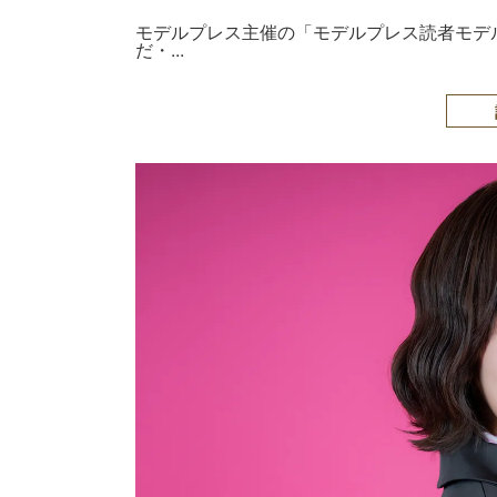
モデルプレス主催の「モデルプレス読者モデル
だ・...