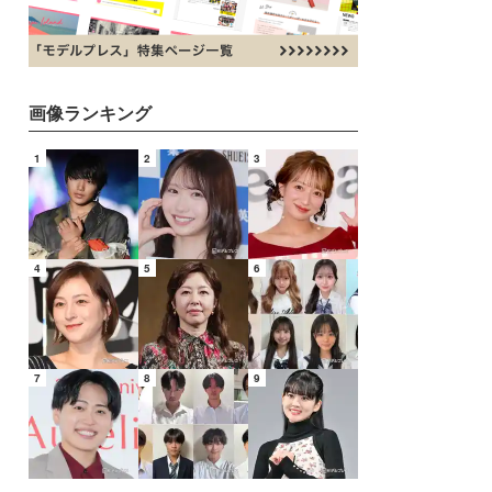
画像ランキング
1
2
3
4
5
6
7
8
9