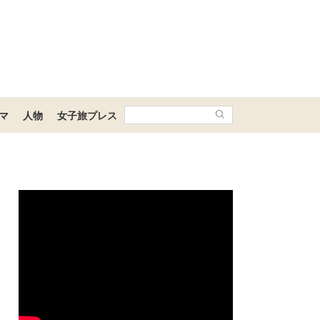
マ
人物
女子旅プレス