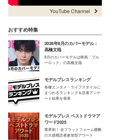
YouTube Channel
おすすめ特集
2026年8月のカバーモデル：
高橋文哉
8月のカバーモデルは映画「ブル
ーロック」の高橋文哉
モデルプレスランキング
各種エンタメ・ライフスタイルに
まつわるランキング＆読者アンケ
ート結果を発表
モデルプレス ベストドラマア
ワード2025
業界初！ 全プラットフォーム横断
の大規模読者参加型アワード