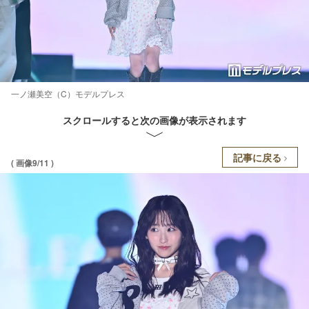
一ノ瀬美空（C）モデルプレス
スクロールすると次の画像が表示されます
記事に戻る
( 画像9/11 )