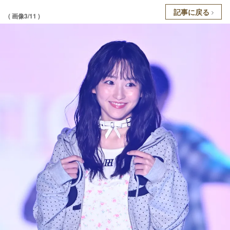
記事に戻る
( 画像3/11 )