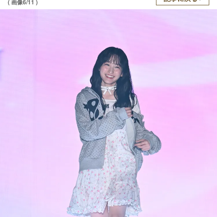
( 画像6/11 )