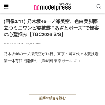
(画像3/11) 乃木坂46一ノ瀬美空、色白美脚際
立つミニワンピ姿披露 “あざとポーズ”で観客
の心鷲掴み【TGC2026 S/S】
2026.03.14 15:08
51,443
views
乃木坂46の一ノ瀬美空が14日、東京・国立代々木競技場
第一体育館で開催の「第42回 東京ガールズコ...
記事の続きを読む