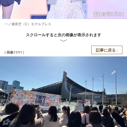
一ノ瀬美空（C）モデルプレス
スクロールすると次の画像が表示されます
記事に戻る
( 画像11/11 )