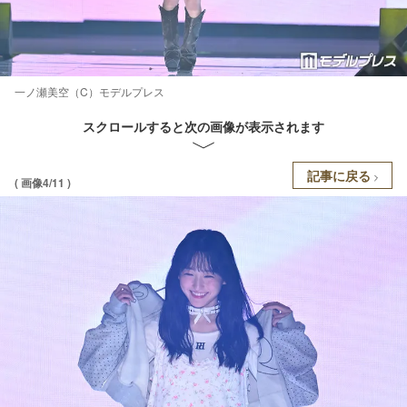
一ノ瀬美空（C）モデルプレス
スクロールすると次の画像が表示されます
記事に戻る
( 画像4/11 )