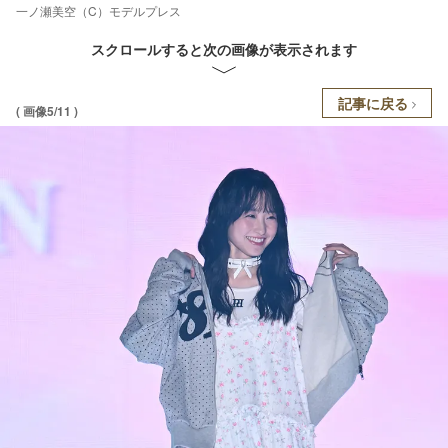
一ノ瀬美空（C）モデルプレス
スクロールすると次の画像が表示されます
記事に戻る
( 画像5/11 )