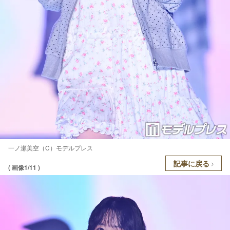
一ノ瀬美空（C）モデルプレス
記事に戻る
( 画像1/11 )