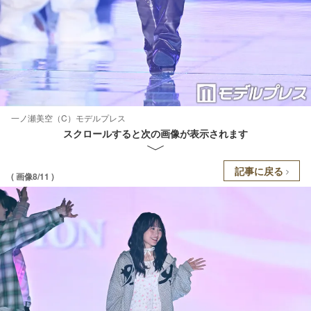
一ノ瀬美空（C）モデルプレス
スクロールすると次の画像が表示されます
記事に戻る
( 画像8/11 )