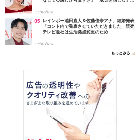
声
モデルプレス
05
レインボー池田直人＆佐藤佳奈アナ、結婚発表
「コント内で発表させていただきました」読売
テレビ退社は生活拠点変更のため
モデルプレス
もっとみる