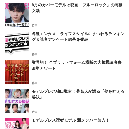
8月のカバーモデルは映画「ブルーロック」の高橋
文哉
特集
各種エンタメ・ライフスタイルにまつわるランキン
グ＆読者アンケート結果を発表
特集
業界初！ 全プラットフォーム横断の大規模読者参
加型アワード
特集
モデルプレス独自取材！著名人が語る「夢を叶える
秘訣」
特集
モデルプレス読者モデル 新メンバー加入！