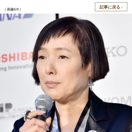
記事に戻る
( 画像6/9 )