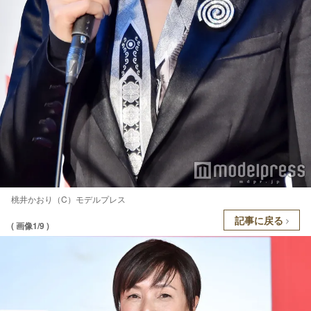
桃井かおり（C）モデルプレス
記事に戻る
( 画像1/9 )