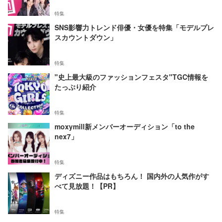
特集
SNS影響力トレンド俳優・女優を特集「モデルプレ
スカウントダウン」
特集
"史上最大級のファッションフェスタ"TGC情報を
たっぷり紹介
特集
moxymill新メンバーオーディション「to the
nex7」
特集
ディズニー作品はもちろん！ 国内外の人気作がす
べて見放題！【PR】
特集