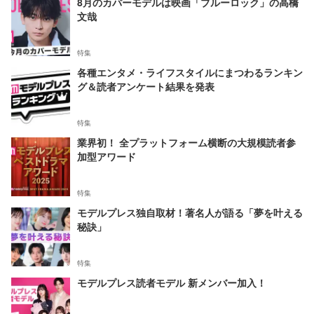
8月のカバーモデルは映画「ブルーロック」の高橋
文哉
特集
各種エンタメ・ライフスタイルにまつわるランキン
グ＆読者アンケート結果を発表
特集
業界初！ 全プラットフォーム横断の大規模読者参
加型アワード
特集
モデルプレス独自取材！著名人が語る「夢を叶える
秘訣」
特集
モデルプレス読者モデル 新メンバー加入！