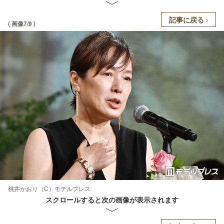
記事に戻る
( 画像7/9 )
桃井かおり（C）モデルプレス
スクロールすると次の画像が表示されます