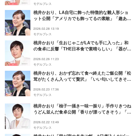
モデルプレス
桃井かおり、LA自宅に飾った特徴的な雛人形ショ
ット公開「アメリカでも飾ってるの素敵」「趣ある
お顔」
2026.02.28 13:19
モデルプレス
桃井かおり「生おじゃこがLAでも手に入った」和
の食卓に反響「THE日本食で素晴らしい」「器がお
しゃれ」
2026.02.26 11:23
モデルプレス
桃井かおり、おかず忘れて食べ終えたご飯公開「松
茸がたくさん入ってて贅沢」「いい匂いしてきそ
う」と反響
2026.02.23 17:36
モデルプレス
桃井かおり「柚子一掻き一味一振り」手作りきつね
うどん並んだ食卓公開「香りが漂ってきそう」「素
敵な器」と反響
2026.02.22 13:49
モデルプレス