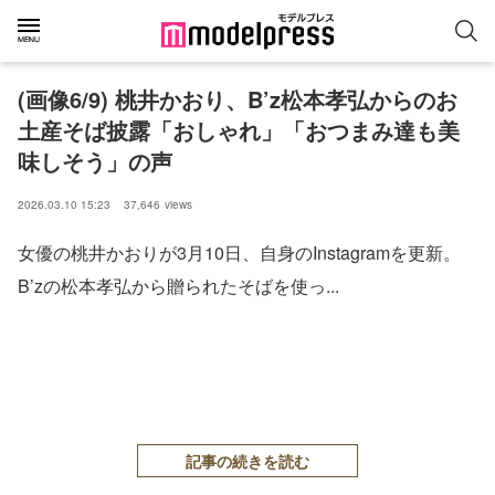
(画像6/9) 桃井かおり、B’z松本孝弘からのお
土産そば披露「おしゃれ」「おつまみ達も美
味しそう」の声
2026.03.10 15:23
37,646
views
女優の桃井かおりが3月10日、自身のInstagramを更新。
B’zの松本孝弘から贈られたそばを使っ...
記事の続きを読む