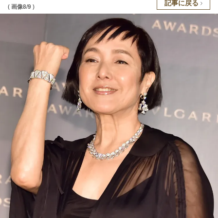
記事に戻る
( 画像8/9 )