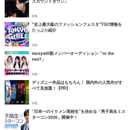
スカウントダウン」
特集
"史上最大級のファッションフェスタ"TGC情報を
たっぷり紹介
特集
moxymill新メンバーオーディション「to the
nex7」
特集
ディズニー作品はもちろん！ 国内外の人気作がす
べて見放題！【PR】
特集
“日本一のイケメン高校生”を決める「男子高生ミス
ターコン2026」開催中！