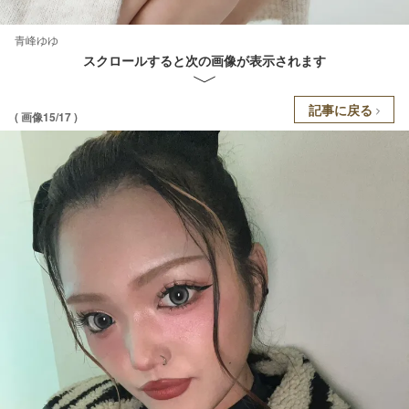
青峰ゆゆ
スクロールすると次の画像が表示されます
記事に戻る
( 画像15/17 )