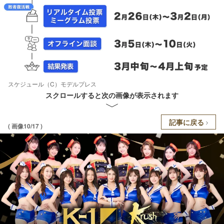
スケジュール（C）モデルプレス
スクロールすると次の画像が表示されます
記事に戻る
( 画像10/17 )