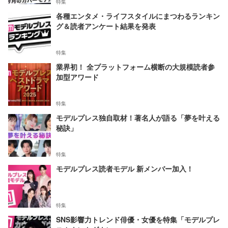
特集
各種エンタメ・ライフスタイルにまつわるランキン
グ＆読者アンケート結果を発表
特集
業界初！ 全プラットフォーム横断の大規模読者参
加型アワード
特集
モデルプレス独自取材！著名人が語る「夢を叶える
秘訣」
特集
モデルプレス読者モデル 新メンバー加入！
特集
SNS影響力トレンド俳優・女優を特集「モデルプレ