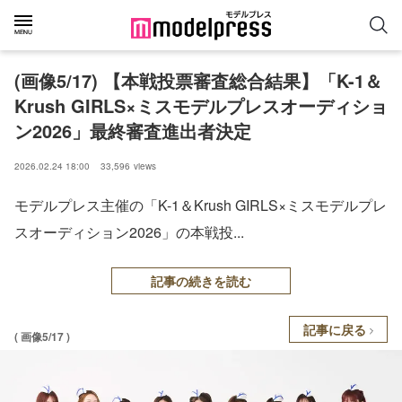
(画像5/17) 【本戦投票審査総合結果】「K-1＆
Krush GIRLS×ミスモデルプレスオーディショ
ン2026」最終審査進出者決定
2026.02.24 18:00
33,596
views
モデルプレス主催の「K-1＆Krush GIRLS×ミスモデルプレ
スオーディション2026」の本戦投...
記事の続きを読む
記事に戻る
( 画像5/17 )