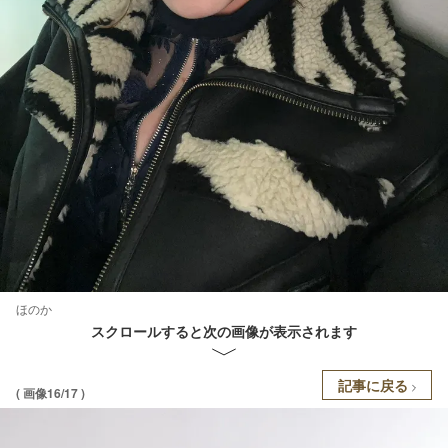
ほのか
スクロールすると次の画像が表示されます
記事に戻る
( 画像16/17 )