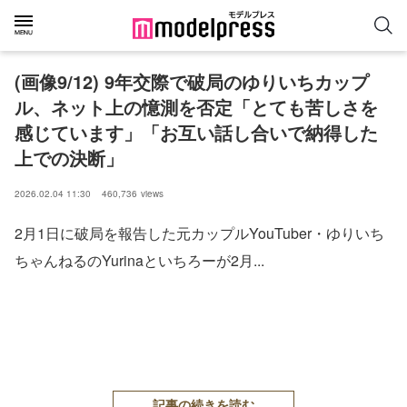
(画像9/12) 9年交際で破局のゆりいちカップ
ル、ネット上の憶測を否定「とても苦しさを
感じています」「お互い話し合いで納得した
上での決断」
2026.02.04 11:30
460,736
views
2月1日に破局を報告した元カップルYouTuber・ゆりいち
ちゃんねるのYurinaといちろーが2月...
記事の続きを読む