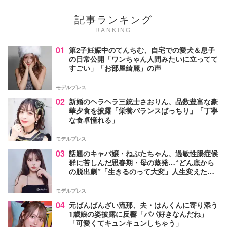
記事ランキング
RANKING
01
第2子妊娠中のてんちむ、自宅での愛犬＆息子
の日常公開「ワンちゃん人間みたいに立ってて
すごい」「お部屋綺麗」の声
モデルプレス
02
新婚のヘラヘラ三銃士さおりん、品数豊富な豪
華夕食を披露「栄養バランスばっちり」「丁寧
な食卓憧れる」
モデルプレス
03
話題のキャバ嬢・ねぶたちゃん、過敏性腸症候
群に苦しんだ思春期・母の蒸発…“どん底から
の脱出劇”「生きるのって大変」人生変えた言
葉とは【インタビュー連載Vol.1】
モデルプレス
04
元ばんばんざい流那、夫・はんくんに寄り添う
1歳娘の姿披露に反響「パパ好きなんだね」
「可愛くてキュンキュンしちゃう」