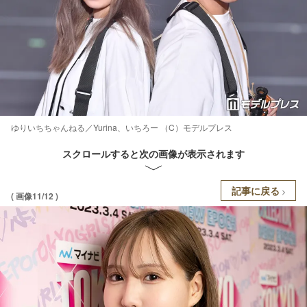
ゆりいちちゃんねる／Yurina、いちろー （C）モデルプレス
スクロールすると次の画像が表示されます
記事に戻る
( 画像11/12 )