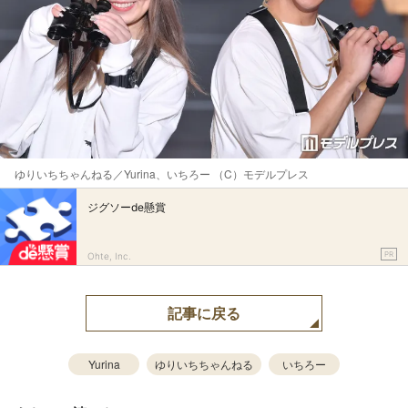
ゆりいちちゃんねる／Yurina、いちろー （C）モデルプレス
ジグソーde懸賞
PR
Ohte, Inc.
記事に戻る
Yurina
ゆりいちちゃんねる
いちろー