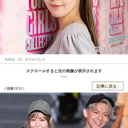
Yurina （C）モデルプレス
スクロールすると次の画像が表示されます
記事に戻る
( 画像12/12 )