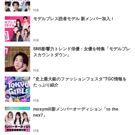
特集
モデルプレス読者モデル 新メンバー加入！
特集
SNS影響力トレンド俳優・女優を特集「モデルプレ
スカウントダウン」
特集
"史上最大級のファッションフェスタ"TGC情報を
たっぷり紹介
特集
moxymill新メンバーオーディション「to the
nex7」
特集