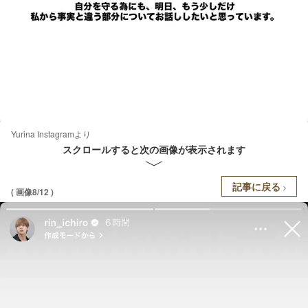
Yurina Instagramより
スクロールすると次の画像が表示されます
記事に戻る
( 画像8/12 )