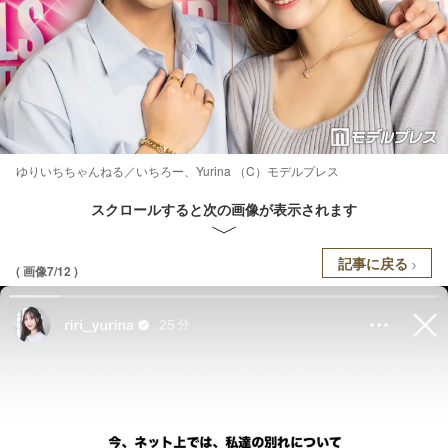
ゆりいちちゃんねる／いちろー、Yurina （C）モデルプレス
スクロールすると次の画像が表示されます
記事に戻る
( 画像7/12 )