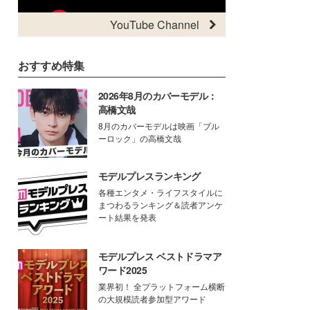
YouTube Channel
おすすめ特集
2026年8月のカバーモデル：
高橋文哉
8月のカバーモデルは映画「ブル
ーロック」の高橋文哉
モデルプレスランキング
各種エンタメ・ライフスタイルに
まつわるランキング＆読者アンケ
ート結果を発表
モデルプレス ベストドラマア
ワード2025
業界初！ 全プラットフォーム横断
の大規模読者参加型アワード