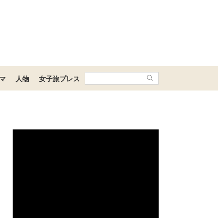
マ
人物
女子旅プレス