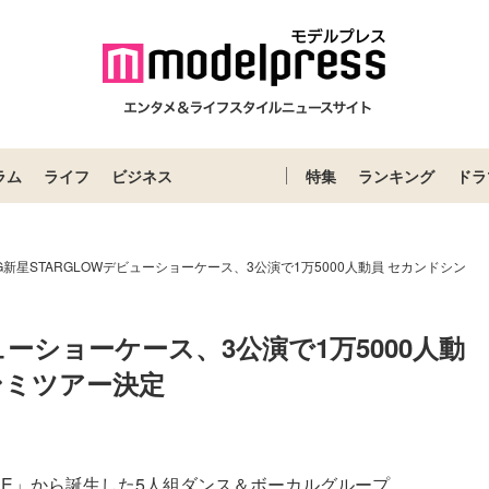
ラム
ライフ
ビジネス
特集
ランキング
ドラ
G新星STARGLOWデビューショーケース、3公演で1万5000人動員 セカンドシン
ューショーケース、3公演で1万5000人動
ンミツアー決定
IECE」から誕生した5人組ダンス＆ボーカルグループ...