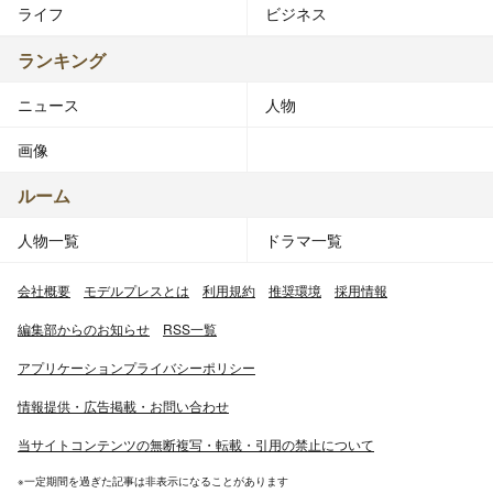
ライフ
ビジネス
ランキング
ニュース
人物
画像
ルーム
人物一覧
ドラマ一覧
会社概要
モデルプレスとは
利用規約
推奨環境
採用情報
編集部からのお知らせ
RSS一覧
アプリケーションプライバシーポリシー
情報提供・広告掲載・お問い合わせ
当サイトコンテンツの無断複写・転載・引用の禁止について
※一定期間を過ぎた記事は非表示になることがあります