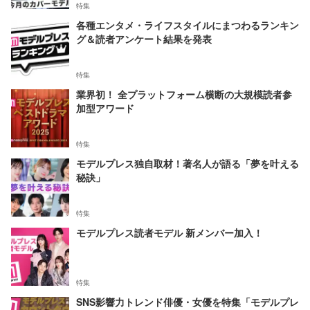
特集
各種エンタメ・ライフスタイルにまつわるランキン
グ＆読者アンケート結果を発表
特集
業界初！ 全プラットフォーム横断の大規模読者参
加型アワード
特集
モデルプレス独自取材！著名人が語る「夢を叶える
秘訣」
特集
モデルプレス読者モデル 新メンバー加入！
特集
SNS影響力トレンド俳優・女優を特集「モデルプレ