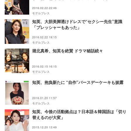
2016.02.22 22:46
モデルプレス
知英、大胆美脚透けドレスで“セクシー先生”意識
「プレッシャーもあった」
2016.02.22 19:15
モデルプレス
堀北真希、知英を絶賛 ドラマ秘話続々
2016.02.15 16:15
モデルプレス
知英、抱負新たに “自作”バースデーケーキも披露
2016.01.20 11:57
モデルプレス
知英、今後の活動拠点は？日本語＆韓国語は「切り
替えるのが大変」
2015.12.20 13:49