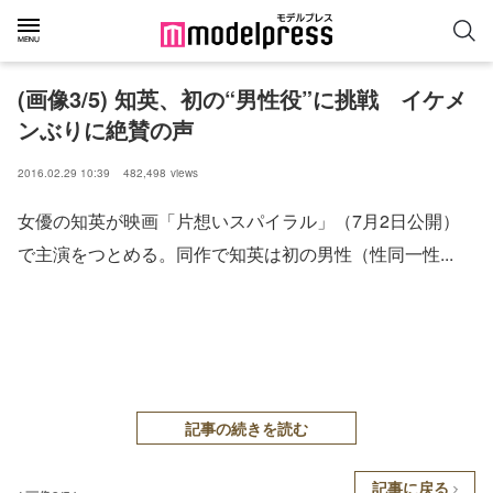
(画像3/5) 知英、初の“男性役”に挑戦 イケメ
ンぶりに絶賛の声
2016.02.29 10:39
482,498
views
女優の知英が映画「片想いスパイラル」（7月2日公開）
で主演をつとめる。同作で知英は初の男性（性同一性...
記事の続きを読む
記事に戻る