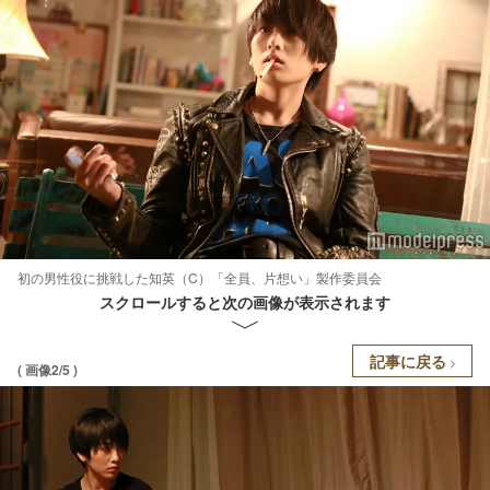
初の男性役に挑戦した知英（C）「全員、片想い」製作委員会
スクロールすると次の画像が表示されます
記事に戻る
( 画像2/5 )