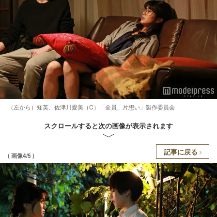
（左から）知英、佐津川愛美（C）「全員、片想い」製作委員会
スクロールすると次の画像が表示されます
記事に戻る
( 画像4/5 )