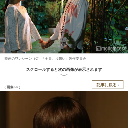
映画のワンシーン（C）「全員、片想い」製作委員会
スクロールすると次の画像が表示されます
記事に戻る
( 画像5/5 )