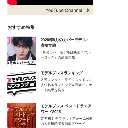
YouTube Channel
おすすめ特集
2026年8月のカバーモデル：
高橋文哉
8月のカバーモデルは映画「ブル
ーロック」の高橋文哉
モデルプレスランキング
各種エンタメ・ライフスタイルに
まつわるランキング＆読者アンケ
ート結果を発表
モデルプレス ベストドラマア
ワード2025
業界初！ 全プラットフォーム横断
の大規模読者参加型アワード