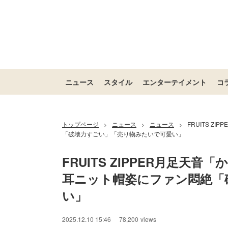
ニュース
スタイル
エンターテイメント
コ
トップページ
ニュース
ニュース
FRUITS 
>
>
>
「破壊力すごい」「売り物みたいで可愛い」
FRUITS ZIPPER月足
耳ニット帽姿にファン悶絶「
い」
2025.12.10 15:46
78,200
views