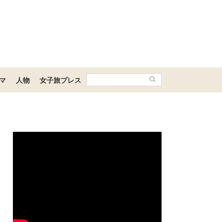
マ
人物
女子旅プレス