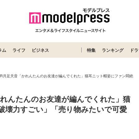
ラム
ライフ
ビジネス
特集
ランキング
ドラ
ZIPPER月足天音「かれんたんのお友達が編んでくれた」猫耳ニット帽姿にファン悶絶
天音「かれんたんのお友達が編んでくれた」猫
破壊力すごい」「売り物みたいで可愛