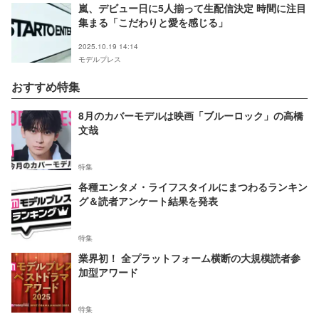
嵐、デビュー日に5人揃って生配信決定 時間に注目
集まる「こだわりと愛を感じる」
2025.10.19 14:14
モデルプレス
おすすめ特集
8月のカバーモデルは映画「ブルーロック」の高橋
文哉
特集
各種エンタメ・ライフスタイルにまつわるランキン
グ＆読者アンケート結果を発表
特集
業界初！ 全プラットフォーム横断の大規模読者参
加型アワード
特集