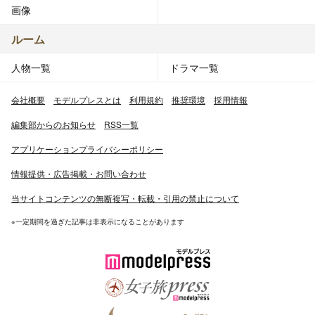
画像
ルーム
人物一覧
ドラマ一覧
会社概要
モデルプレスとは
利用規約
推奨環境
採用情報
編集部からのお知らせ
RSS一覧
アプリケーションプライバシーポリシー
情報提供・広告掲載・お問い合わせ
当サイトコンテンツの無断複写・転載・引用の禁止について
※一定期間を過ぎた記事は非表示になることがあります