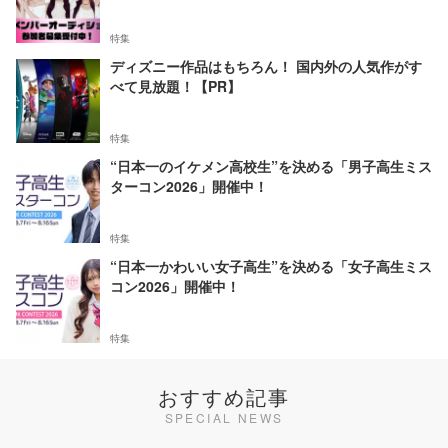
特集
ディズニー作品はもちろん！ 国内外の人気作がす
べて見放題！【PR】
特集
“日本一のイケメン高校生”を決める「男子高生ミス
ターコン2026」開催中！
特集
“日本一かわいい女子高生”を決める「女子高生ミス
コン2026」開催中！
特集
おすすめ記事
SPECIAL NEWS