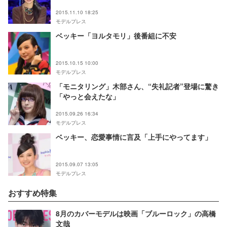
2015.11.10 18:25
モデルプレス
ベッキー「ヨルタモリ」後番組に不安
2015.10.15 10:00
モデルプレス
「モニタリング」木部さん、“失礼記者”登場に驚き
「やっと会えたな」
2015.09.26 16:34
モデルプレス
ベッキー、恋愛事情に言及「上手にやってます」
2015.09.07 13:05
モデルプレス
おすすめ特集
8月のカバーモデルは映画「ブルーロック」の高橋
文哉