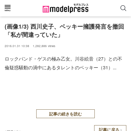
(画像1/3) 西川史子、ベッキー擁護発言を撤回
「私が間違っていた」
2016.01.31 10:38
1,282,886
views
ロックバンド・ゲスの極み乙女。川谷絵音（27）との不
倫疑惑騒動の渦中にあるタレントのベッキー（31）...
記事の続きを読む
記事に戻る