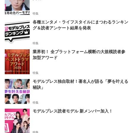
特集
各種エンタメ・ライフスタイルにまつわるランキン
グ＆読者アンケート結果を発表
特集
業界初！ 全プラットフォーム横断の大規模読者参
加型アワード
特集
モデルプレス独自取材！著名人が語る「夢を叶える
秘訣」
特集
モデルプレス読者モデル 新メンバー加入！
特集