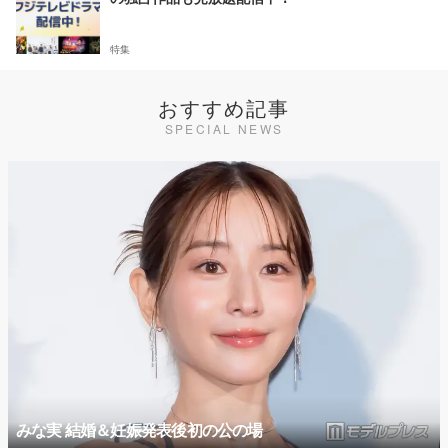
特集
おすすめ記事
SPECIAL NEWS
みな実 結婚＆妊娠発表後初の公の場