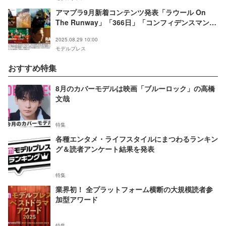
アマプラ9月新着コンテンツ発表「ラウール On
The Runway」「366日」「コンフィデンスマン
KR」など
2025.08.29 10:00
モデルプレス
おすすめ特集
8月のカバーモデルは映画「ブルーロック」の高橋
文哉
特集
各種エンタメ・ライフスタイルにまつわるランキン
グ＆読者アンケート結果を発表
特集
業界初！ 全プラットフォーム横断の大規模読者参
加型アワード
特集