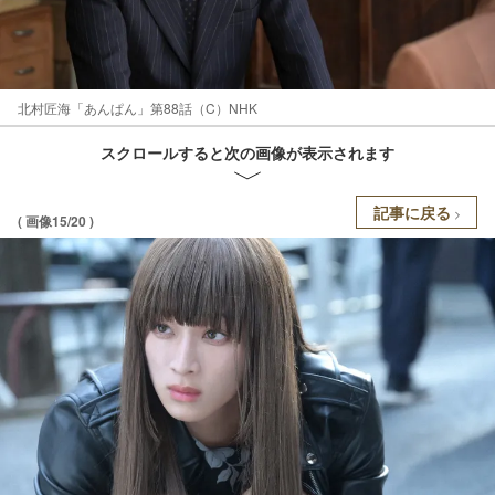
北村匠海「あんぱん」第88話（C）NHK
スクロールすると次の画像が表示されます
記事に戻る
( 画像15/20 )