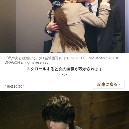
「私の夫と結婚して」第1話場面写真（C）2025. CJ ENM Japan / STUDIO
DRAGON all rights reserved
スクロールすると次の画像が表示されます
記事に戻る
( 画像10/20 )