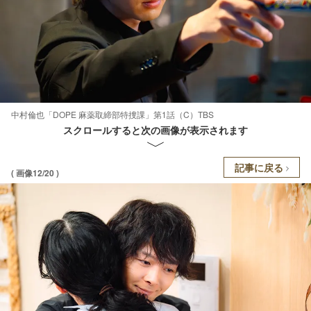
中村倫也「DOPE 麻薬取締部特捜課」第1話（C）TBS
スクロールすると次の画像が表示されます
記事に戻る
( 画像12/20 )