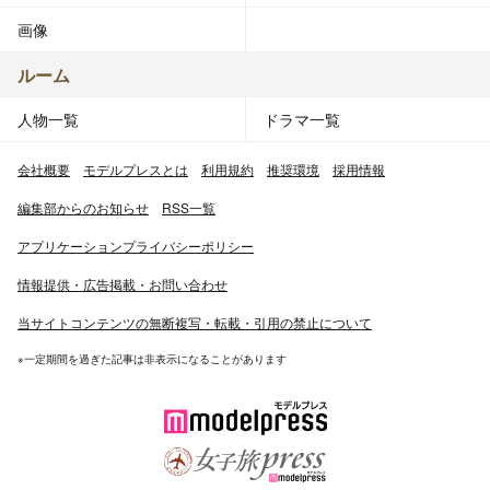
画像
ルーム
人物一覧
ドラマ一覧
会社概要
モデルプレスとは
利用規約
推奨環境
採用情報
編集部からのお知らせ
RSS一覧
アプリケーションプライバシーポリシー
情報提供・広告掲載・お問い合わせ
当サイトコンテンツの無断複写・転載・引用の禁止について
※一定期間を過ぎた記事は非表示になることがあります