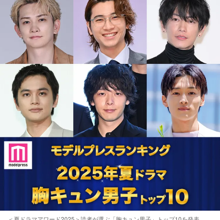
＜夏ドラマアワード2025＞読者が選ぶ「胸キュン男子」トップ10を発表