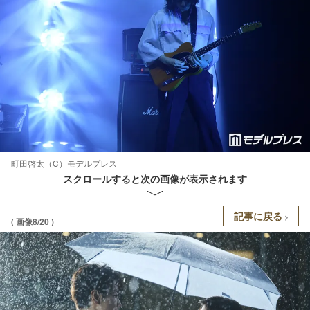
町田啓太（C）モデルプレス
スクロールすると次の画像が表示されます
記事に戻る
( 画像8/20 )