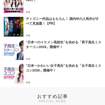
特集
ディズニー作品はもちろん！ 国内外の人気作がす
べて見放題！【PR】
特集
“日本一のイケメン高校生”を決める「男子高生ミス
ターコン2026」開催中！
特集
“日本一かわいい女子高生”を決める「女子高生ミス
コン2026」開催中！
特集
おすすめ記事
SPECIAL NEWS