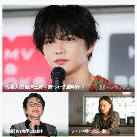
佐藤大樹 台湾土産を贈った先輩明かす
再婚発表 お相手は妊娠中
ラスト30秒で状況一変