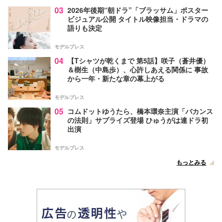
03
2026年後期“朝ドラ”「ブラッサム」ポスター
ビジュアル公開 タイトル映像担当・ドラマの
語りも決定
モデルプレス
04
【Tシャツが乾くまで 第5話】咲子（蒼井優）
＆樹生（中島歩）、心許しあえる関係に 事故
から一年・新たな章の幕上がる
モデルプレス
05
コムドットゆうたら、橋本環奈主演「バカンス
の法則」サプライズ登場 ひゅうがは連ドラ初
出演
モデルプレス
もっとみる