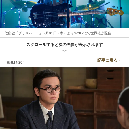
佐藤健「グラスハート」 7月31日（木）よりNetflixにて世界独占配信
スクロールすると次の画像が表示されます
記事に戻る
( 画像14/20 )