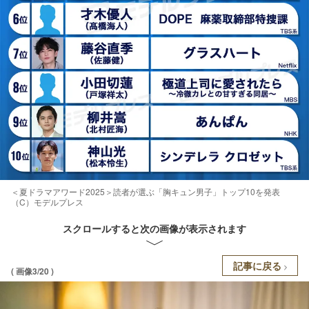
＜夏ドラマアワード2025＞読者が選ぶ「胸キュン男子」トップ10を発表
（C）モデルプレス
スクロールすると次の画像が表示されます
記事に戻る
( 画像3/20 )