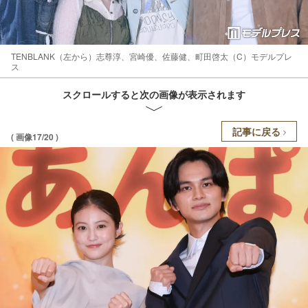
TENBLANK（左から）志尊淳、宮崎優、佐藤健、町田啓太（C）モデルプレ
ス
スクロールすると次の画像が表示されます
記事に戻る
( 画像17/20 )