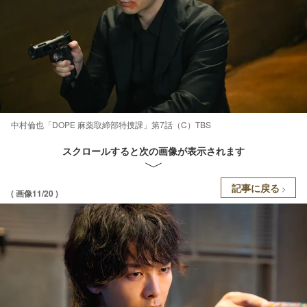
中村倫也「DOPE 麻薬取締部特捜課」第7話（C）TBS
スクロールすると次の画像が表示されます
記事に戻る
( 画像11/20 )