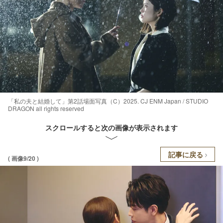
「私の夫と結婚して」第2話場面写真（C）2025. CJ ENM Japan / STUDIO
DRAGON all rights reserved
スクロールすると次の画像が表示されます
記事に戻る
( 画像9/20 )