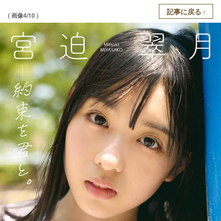
記事に戻る
( 画像4/10 )