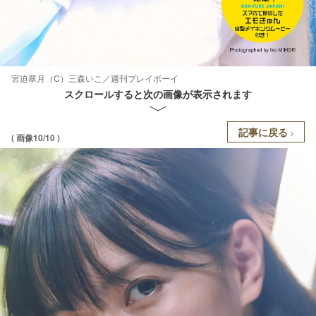
宮迫翠月（C）三森いこ／週刊プレイボーイ
スクロールすると次の画像が表示されます
記事に戻る
( 画像10/10 )