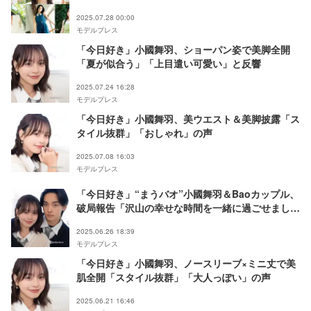
2025.07.28 00:00
モデルプレス
「今日好き」小國舞羽、ショーパン姿で美脚全開
「夏が似合う」「上目遣い可愛い」と反響
2025.07.24 16:28
モデルプレス
「今日好き」小國舞羽、美ウエスト＆美脚披露「ス
タイル抜群」「おしゃれ」の声
2025.07.08 16:03
モデルプレス
「今日好き」“まうバオ”小國舞羽＆Baoカップル、
破局報告「沢山の幸せな時間を一緒に過ごせまし
た」
2025.06.26 18:39
モデルプレス
「今日好き」小國舞羽、ノースリーブ×ミニ丈で美
肌全開「スタイル抜群」「大人っぽい」の声
2025.06.21 16:46