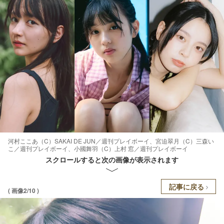
河村ここあ（C）SAKAI DE JUN／週刊プレイボーイ、宮迫翠月（C）三森い
こ／週刊プレイボーイ、小國舞羽（C）上村 窓／週刊プレイボーイ
スクロールすると次の画像が表示されます
記事に戻る
( 画像2/10 )