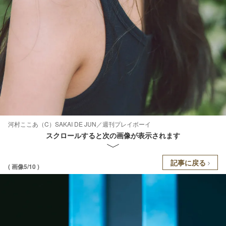
河村ここあ（C）SAKAI DE JUN／週刊プレイボーイ
スクロールすると次の画像が表示されます
記事に戻る
( 画像5/10 )