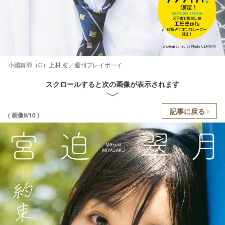
小國舞羽（C）上村 窓／週刊プレイボーイ
スクロールすると次の画像が表示されます
記事に戻る
( 画像9/10 )