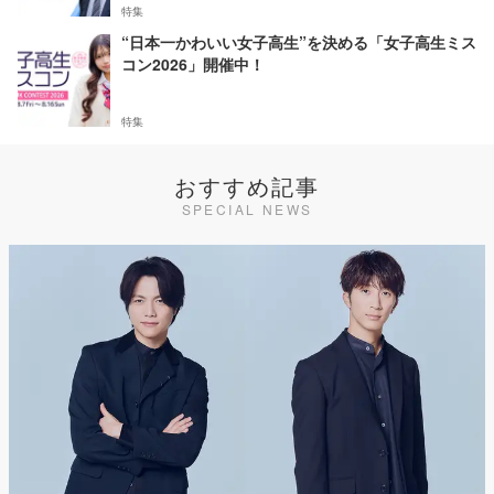
特集
“日本一かわいい女子高生”を決める「女子高生ミス
コン2026」開催中！
特集
おすすめ記事
SPECIAL NEWS