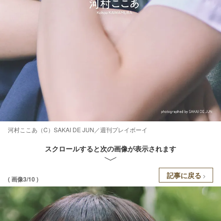
河村ここあ（C）SAKAI DE JUN／週刊プレイボーイ
スクロールすると次の画像が表示されます
記事に戻る
( 画像3/10 )