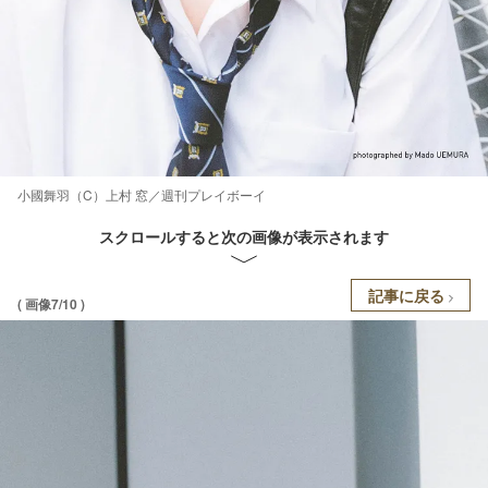
小國舞羽（C）上村 窓／週刊プレイボーイ
スクロールすると次の画像が表示されます
記事に戻る
( 画像7/10 )