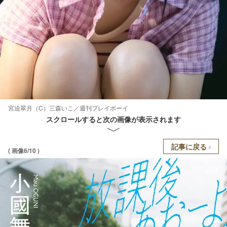
宮迫翠月（C）三森いこ／週刊プレイボーイ
スクロールすると次の画像が表示されます
記事に戻る
( 画像6/10 )