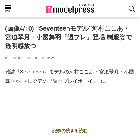
(画像4/10) “Seventeenモデル”河村ここあ・
宮迫翠月・小國舞羽「週プレ」登場 制服姿で
透明感放つ
2025.08.04 00:00
35,216
views
雑誌『Seventeen』モデルの河村ここあ・宮迫翠月・小國
舞羽が、4日発売の『週刊プレイボーイ』（...
記事の続きを読む