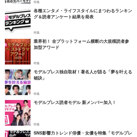
特集
各種エンタメ・ライフスタイルにまつわるランキン
グ＆読者アンケート結果を発表
特集
業界初！ 全プラットフォーム横断の大規模読者参
加型アワード
特集
モデルプレス独自取材！著名人が語る「夢を叶える
秘訣」
特集
モデルプレス読者モデル 新メンバー加入！
特集
SNS影響力トレンド俳優・女優を特集「モデルプレ