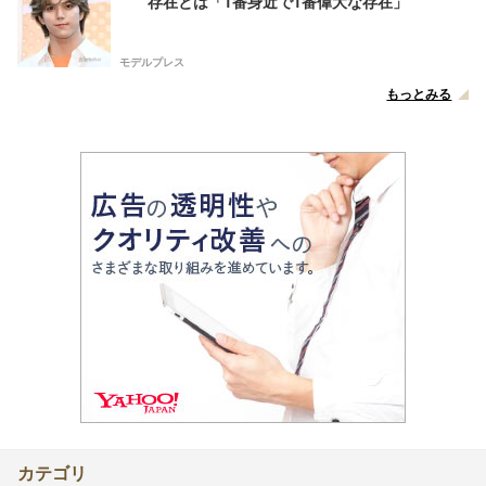
存在とは「1番身近で1番偉大な存在」
モデルプレス
もっとみる
カテゴリ