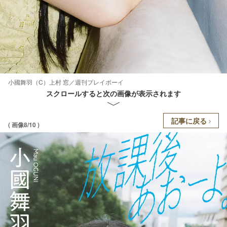
小國舞羽（C）上村 窓／週刊プレイボーイ
スクロールすると次の画像が表示されます
記事に戻る
( 画像8/10 )