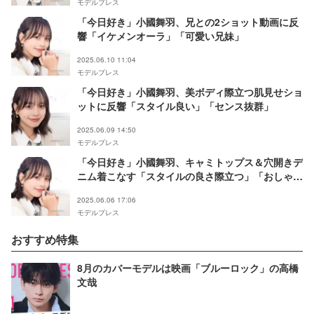
モデルプレス
「今日好き」小國舞羽、兄との2ショット動画に反
響「イケメンオーラ」「可愛い兄妹」
2025.06.10 11:04
モデルプレス
「今日好き」小國舞羽、美ボディ際立つ肌見せショ
ットに反響「スタイル良い」「センス抜群」
2025.06.09 14:50
モデルプレス
「今日好き」小國舞羽、キャミトップス＆穴開きデ
ニム着こなす「スタイルの良さ際立つ」「おしゃ
れ」の声
2025.06.06 17:06
モデルプレス
おすすめ特集
8月のカバーモデルは映画「ブルーロック」の高橋
文哉