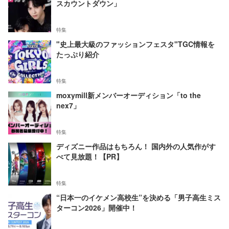
スカウントダウン」
特集
"史上最大級のファッションフェスタ"TGC情報を
たっぷり紹介
特集
moxymill新メンバーオーディション「to the
nex7」
特集
ディズニー作品はもちろん！ 国内外の人気作がす
べて見放題！【PR】
特集
“日本一のイケメン高校生”を決める「男子高生ミス
ターコン2026」開催中！