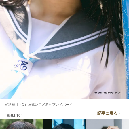
宮迫翠月（C）三森いこ／週刊プレイボーイ
記事に戻る
( 画像1/10 )