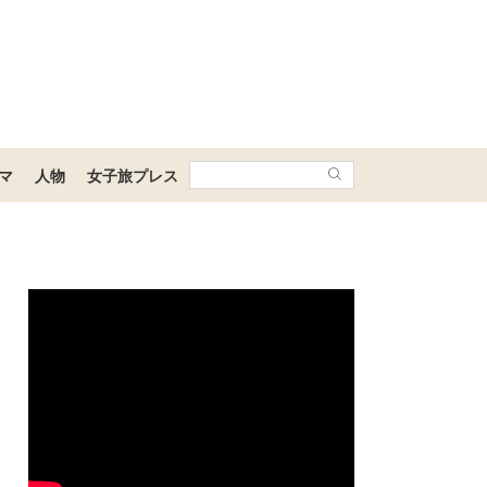
マ
人物
女子旅プレス