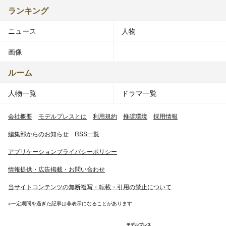
ランキング
ニュース
人物
画像
ルーム
人物一覧
ドラマ一覧
会社概要
モデルプレスとは
利用規約
推奨環境
採用情報
編集部からのお知らせ
RSS一覧
アプリケーションプライバシーポリシー
情報提供・広告掲載・お問い合わせ
当サイトコンテンツの無断複写・転載・引用の禁止について
※一定期間を過ぎた記事は非表示になることがあります