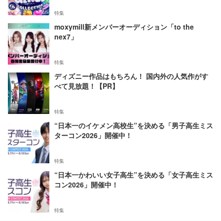
特集
moxymill新メンバーオーディション「to the
nex7」
特集
ディズニー作品はもちろん！ 国内外の人気作がす
べて見放題！【PR】
特集
“日本一のイケメン高校生”を決める「男子高生ミス
ターコン2026」開催中！
特集
“日本一かわいい女子高生”を決める「女子高生ミス
コン2026」開催中！
特集