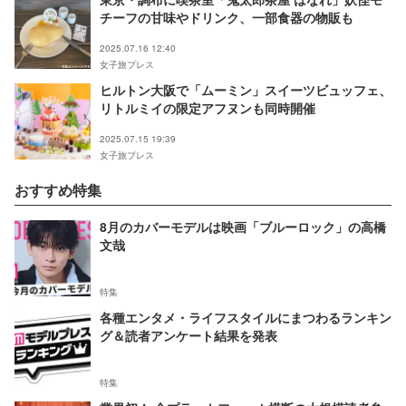
チーフの甘味やドリンク、一部食器の物販も
2025.07.16 12:40
女子旅プレス
ヒルトン大阪で「ムーミン」スイーツビュッフェ、
リトルミイの限定アフヌンも同時開催
2025.07.15 19:39
女子旅プレス
おすすめ特集
8月のカバーモデルは映画「ブルーロック」の高橋
文哉
特集
各種エンタメ・ライフスタイルにまつわるランキン
グ＆読者アンケート結果を発表
特集