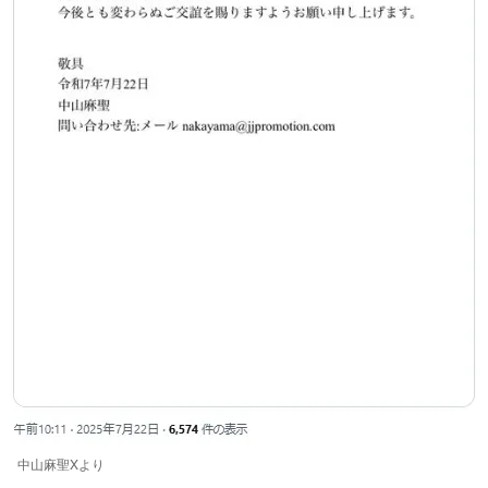
中山麻聖Xより