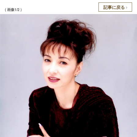
記事に戻る
( 画像1/2 )