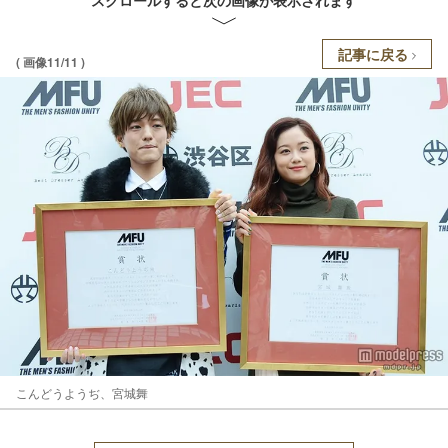
記事に戻る
( 画像11/11 )
こんどうようぢ、宮城舞