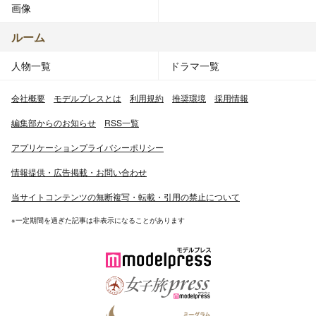
画像
ルーム
人物一覧
ドラマ一覧
会社概要
モデルプレスとは
利用規約
推奨環境
採用情報
編集部からのお知らせ
RSS一覧
アプリケーションプライバシーポリシー
情報提供・広告掲載・お問い合わせ
当サイトコンテンツの無断複写・転載・引用の禁止について
※一定期間を過ぎた記事は非表示になることがあります