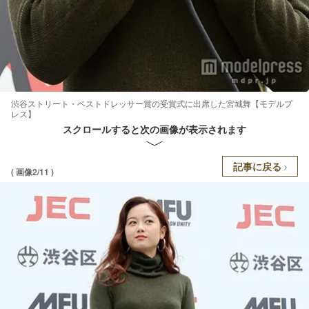
渋谷ストリート・ベストドレッサー賞の受賞式に出席した宮城舞【モデルプ
レス】
スクロールすると次の画像が表示されます
記事に戻る
( 画像2/11 )