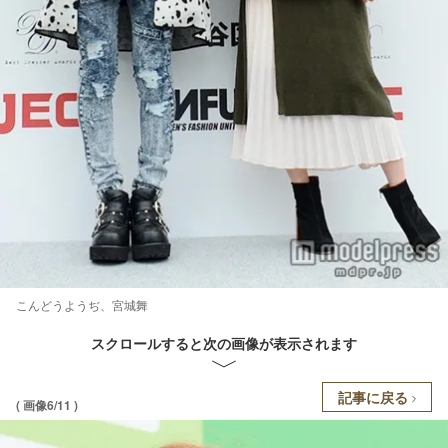
こんどうようぢ、宮城舞
スクロールすると次の画像が表示されます
記事に戻る
( 画像6/11 )