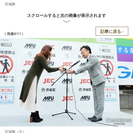
宮城舞
スクロールすると次の画像が表示されます
記事に戻る
( 画像9/11 )
宮城舞（左）