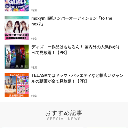
特集
moxymill新メンバーオーディション「to the
nex7」
特集
ディズニー作品はもちろん！ 国内外の人気作がす
べて見放題！【PR】
特集
TELASAではドラマ・バラエティなど幅広いジャン
ルの動画が全て見放題！【PR】
特集
おすすめ記事
SPECIAL NEWS