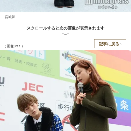
宮城舞
スクロールすると次の画像が表示されます
記事に戻る
( 画像3/11 )