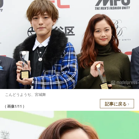
こんどうようぢ、宮城舞
記事に戻る
( 画像1/11 )