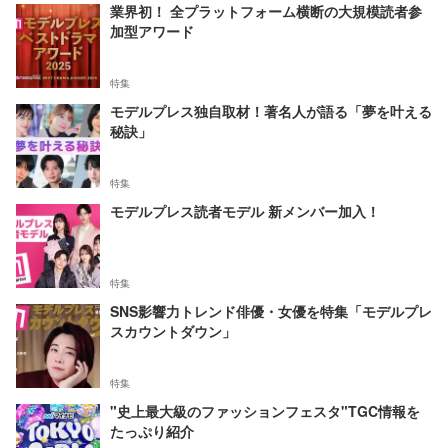
業界初！ 全プラットフォーム横断の大規模読者参
加型アワード
特集
モデルプレス独自取材！著名人が語る「夢を叶える
秘訣」
特集
モデルプレス読者モデル 新メンバー加入！
特集
SNS影響力トレンド俳優・女優を特集「モデルプレ
スカウントダウン」
特集
"史上最大級のファッションフェスタ"TGC情報を
たっぷり紹介