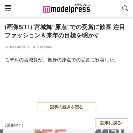
(画像5/11) 宮城舞“原点”での受賞に歓喜 注目
ファッション＆来年の目標を明かす
2015.11.22 15:19
27,116
views
モデルの宮城舞が、自身の原点での受賞に歓喜した。
記事の続きを読む
記事に戻る
( 画像5/11 )