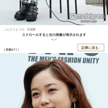
こんどうようぢ、宮城舞
スクロールすると次の画像が表示されます
記事に戻る
( 画像8/11 )