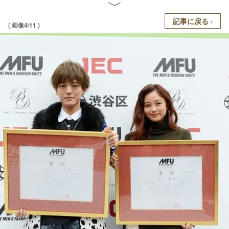
記事に戻る
( 画像4/11 )