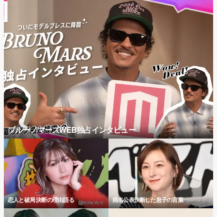
ブルーノマーズWEB独占インタビュー
恋人と破局 決断の理由語る
病名公表決断した息子の言葉