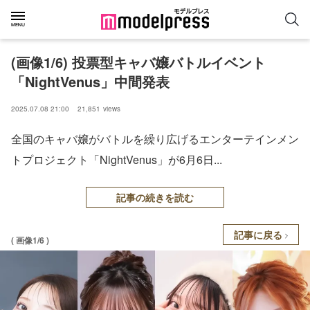
(画像1/6) 投票型キャバ嬢バトルイベント
「NightVenus」中間発表
2025.07.08 21:00
21,851
views
全国のキャバ嬢がバトルを繰り広げるエンターテインメン
トプロジェクト「NightVenus」が6月6日...
記事の続きを読む
記事に戻る
( 画像1/6 )