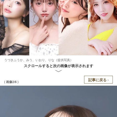
うづきふうか、みう、いおり、りな（提供写真）
スクロールすると次の画像が表示されます
記事に戻る
( 画像2/6 )