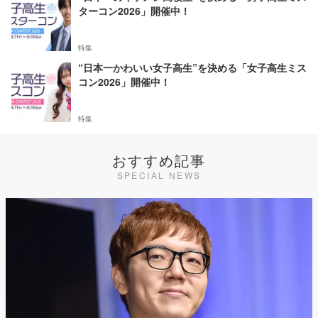
ターコン2026」開催中！
特集
“日本一かわいい女子高生”を決める「女子高生ミス
コン2026」開催中！
特集
おすすめ記事
SPECIAL NEWS