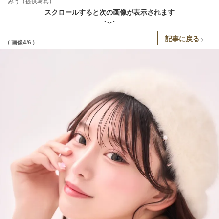
みう（提供写真）
スクロールすると次の画像が表示されます
記事に戻る
( 画像4/6 )