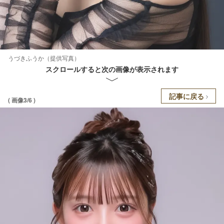
うづきふうか（提供写真）
スクロールすると次の画像が表示されます
記事に戻る
( 画像3/6 )