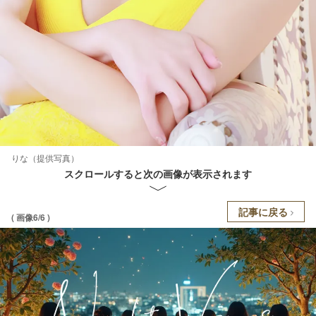
りな（提供写真）
スクロールすると次の画像が表示されます
記事に戻る
( 画像6/6 )