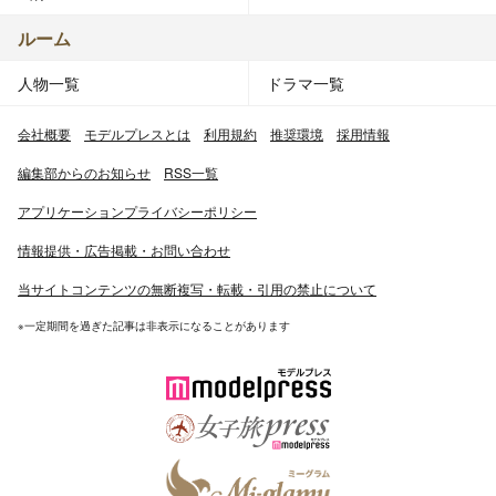
ルーム
人物一覧
ドラマ一覧
会社概要
モデルプレスとは
利用規約
推奨環境
採用情報
編集部からのお知らせ
RSS一覧
アプリケーションプライバシーポリシー
情報提供・広告掲載・お問い合わせ
当サイトコンテンツの無断複写・転載・引用の禁止について
※一定期間を過ぎた記事は非表示になることがあります