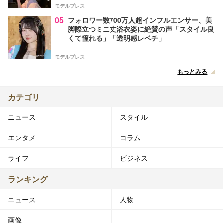
モデルプレス
05
フォロワー数700万人超インフルエンサー、美
脚際立つミニ丈浴衣姿に絶賛の声「スタイル良
くて憧れる」「透明感レベチ」
モデルプレス
もっとみる
カテゴリ
ニュース
スタイル
エンタメ
コラム
ライフ
ビジネス
ランキング
ニュース
人物
画像