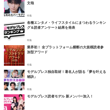
文哉
特集
各種エンタメ・ライフスタイルにまつわるランキン
グ＆読者アンケート結果を発表
特集
業界初！ 全プラットフォーム横断の大規模読者参
加型アワード
特集
モデルプレス独自取材！著名人が語る「夢を叶える
秘訣」
特集
モデルプレス読者モデル 新メンバー加入！