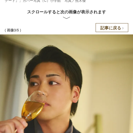
デート』」カバー写真（C）小学館 写真／熊木優
スクロールすると次の画像が表示されます
記事に戻る
( 画像3/5 )