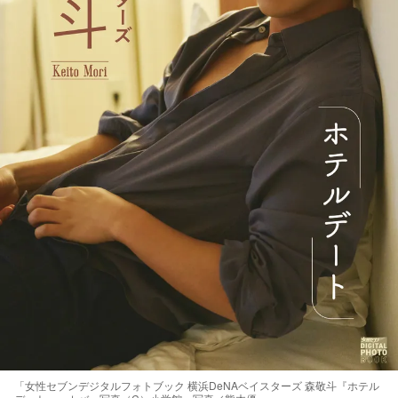
「女性セブンデジタルフォトブック 横浜DeNAベイスターズ 森敬斗『ホテル