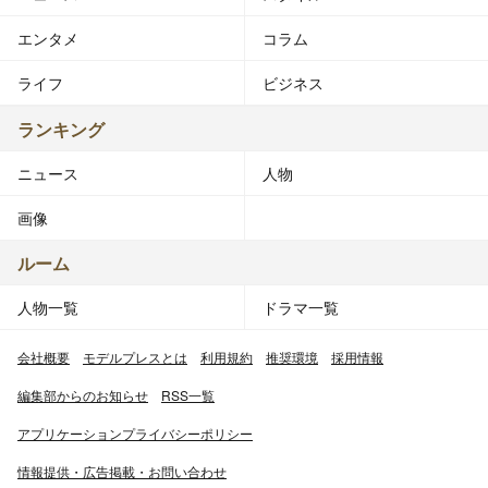
エンタメ
コラム
ライフ
ビジネス
ランキング
ニュース
人物
画像
ルーム
人物一覧
ドラマ一覧
会社概要
モデルプレスとは
利用規約
推奨環境
採用情報
編集部からのお知らせ
RSS一覧
アプリケーションプライバシーポリシー
情報提供・広告掲載・お問い合わせ