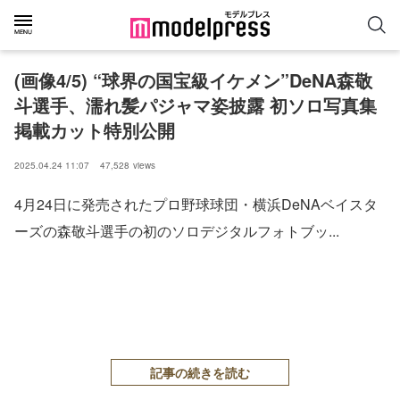
(画像4/5) “球界の国宝級イケメン”DeNA森敬
斗選手、濡れ髪パジャマ姿披露 初ソロ写真集
掲載カット特別公開
2025.04.24 11:07
47,528
views
4月24日に発売されたプロ野球球団・横浜DeNAベイスタ
ーズの森敬斗選手の初のソロデジタルフォトブッ...
記事の続きを読む