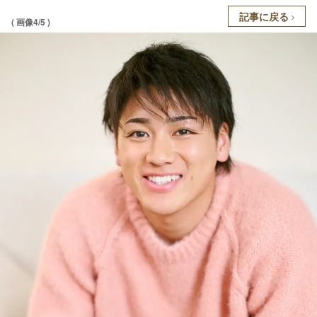
記事に戻る
( 画像4/5 )