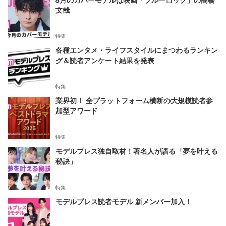
文哉
特集
各種エンタメ・ライフスタイルにまつわるランキン
グ＆読者アンケート結果を発表
特集
業界初！ 全プラットフォーム横断の大規模読者参
加型アワード
特集
モデルプレス独自取材！著名人が語る「夢を叶える
秘訣」
特集
モデルプレス読者モデル 新メンバー加入！