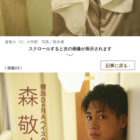
森敬斗（C）小学館 写真／熊木優
スクロールすると次の画像が表示されます
記事に戻る
( 画像2/5 )