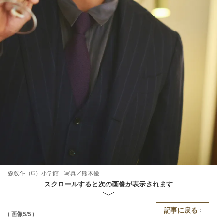
森敬斗（C）小学館 写真／熊木優
スクロールすると次の画像が表示されます
記事に戻る
( 画像5/5 )