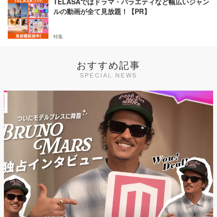
TELASAではドラマ・バラエティなど幅広いジャン
ルの動画が全て見放題！【PR】
特集
おすすめ記事
SPECIAL NEWS