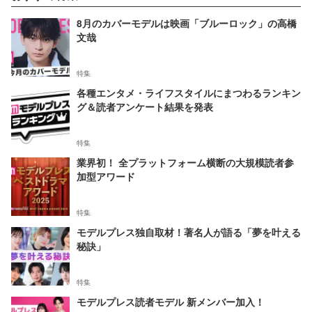
8月のカバーモデルは映画「ブルーロック」の高橋
文哉
特集
各種エンタメ・ライフスタイルにまつわるランキン
グ＆読者アンケート結果を発表
特集
業界初！ 全プラットフォーム横断の大規模読者参
加型アワード
特集
モデルプレス独自取材！著名人が語る「夢を叶える
秘訣」
特集
モデルプレス読者モデル 新メンバー加入！