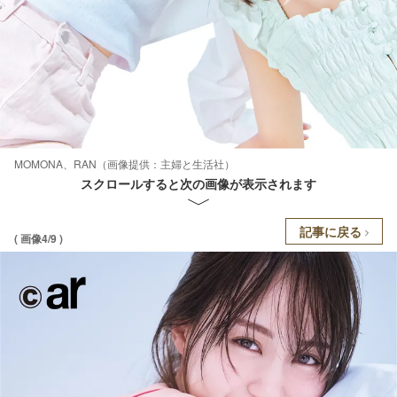
MOMONA、RAN（画像提供：主婦と生活社）
スクロールすると次の画像が表示されます
記事に戻る
( 画像4/9 )