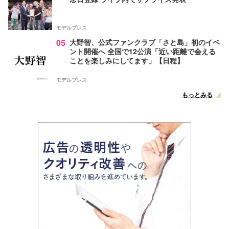
モデルプレス
05
大野智、公式ファンクラブ「さと島」初のイベ
ント開催へ 全国で12公演「近い距離で会える
ことを楽しみにしてます」【日程】
モデルプレス
もっとみる