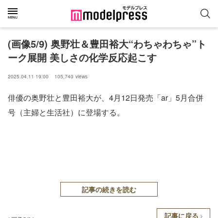
(画像5/9) 奥野壮＆豊田裕大“わちゃわちゃ”ト
ーク展開 美しさの化学反応起こす
2025.04.11 19:00
105,740
views
俳優の奥野壮と豊田裕大が、4月12日発売「ar」5月合併
号（主婦と生活社）に登場する。
記事の続きを読む
記事に戻る