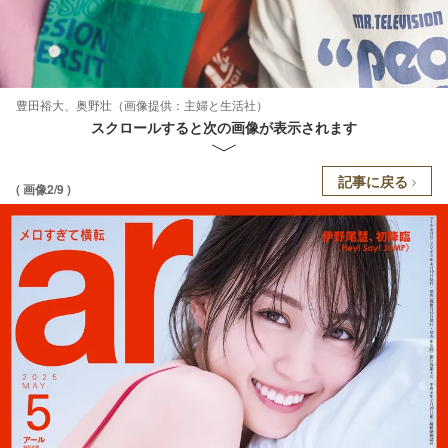
豊田裕大、奥野壮（画像提供：主婦と生活社）
スクロールすると次の画像が表示されます
記事に戻る
( 画像2/9 )