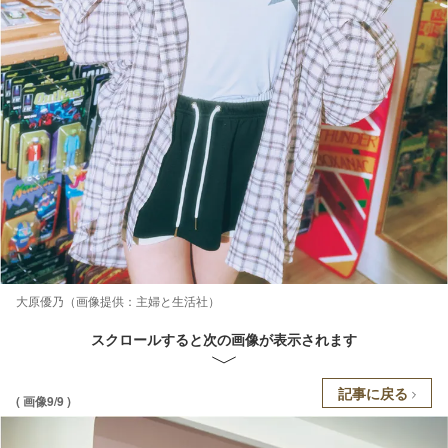
大原優乃（画像提供：主婦と生活社）
スクロールすると次の画像が表示されます
記事に戻る
( 画像9/9 )