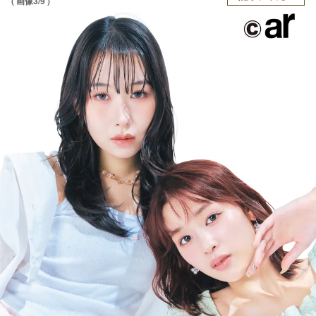
( 画像3/9 )