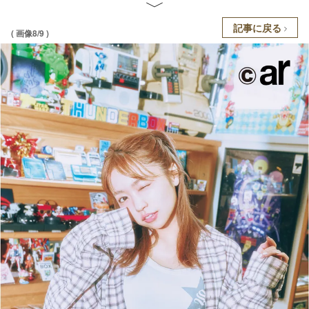
記事に戻る
( 画像8/9 )