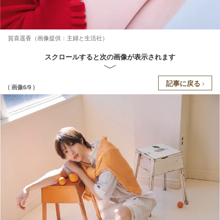
賀喜遥香（画像提供：主婦と生活社）
スクロールすると次の画像が表示されます
記事に戻る
( 画像6/9 )