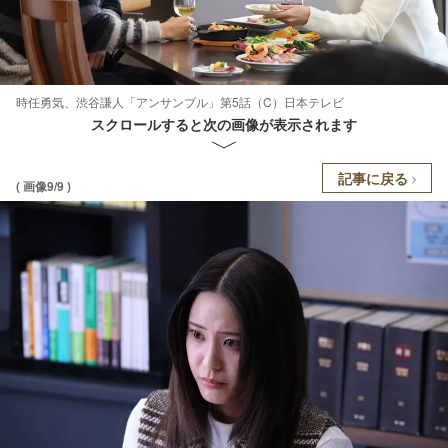
時任勇気、渋谷謙人「アンサンブル」第5話（C）日本テレビ
スクロールすると次の画像が表示されます
記事に戻る
( 画像9/9 )