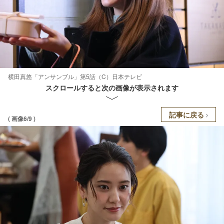
横田真悠「アンサンブル」第5話（C）日本テレビ
スクロールすると次の画像が表示されます
記事に戻る
( 画像6/9 )