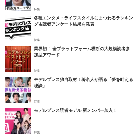
特集
各種エンタメ・ライフスタイルにまつわるランキン
グ＆読者アンケート結果を発表
特集
業界初！ 全プラットフォーム横断の大規模読者参
加型アワード
特集
モデルプレス独自取材！著名人が語る「夢を叶える
秘訣」
特集
モデルプレス読者モデル 新メンバー加入！
特集