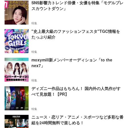
SNS影響力トレンド俳優・女優を特集「モデルプレ
スカウントダウン」
特集
"史上最大級のファッションフェスタ"TGC情報を
たっぷり紹介
特集
moxymill新メンバーオーディション「to the
nex7」
特集
ディズニー作品はもちろん！ 国内外の人気作がす
べて見放題！【PR】
特集
ニュース・恋リア・アニメ・スポーツなど多彩な番
組を24時間無料で楽しめる！