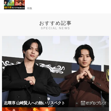
特集
おすすめ記事
SPECIAL NEWS
志尊淳 山崎賢人への熱いリスペクト