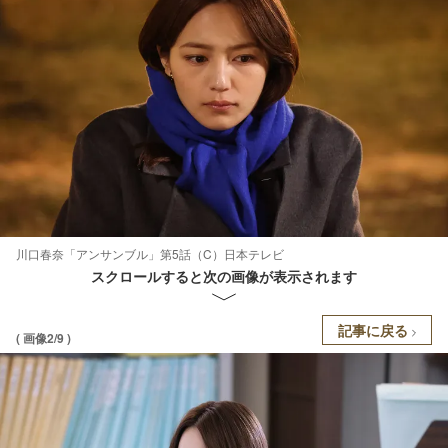
川口春奈「アンサンブル」第5話（C）日本テレビ
スクロールすると次の画像が表示されます
記事に戻る
( 画像2/9 )