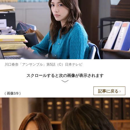
川口春奈「アンサンブル」第5話（C）日本テレビ
スクロールすると次の画像が表示されます
記事に戻る
( 画像3/9 )