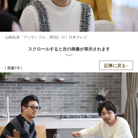
山崎紘菜「アンサンブル」第5話（C）日本テレビ
スクロールすると次の画像が表示されます
記事に戻る
( 画像7/9 )