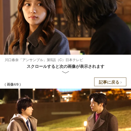
川口春奈「アンサンブル」第5話（C）日本テレビ
スクロールすると次の画像が表示されます
記事に戻る
( 画像4/9 )