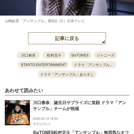
山崎紘菜「アンサンブル」第5話（C）日本テレビ
記事に戻る
川口春奈
松村北斗
SixTONES
ジャニーズ
STARTO ENTERTAINMENT
ドラマ「アンサンブル」
ドラマ「アンサンブル」あらすじ
あわせて読みたい
川口春奈、誕生日サプライズに笑顔 ドラマ「アン
サンブル」チームが祝福
2025.02.14 18:00
モデルプレス
SixTONES松村北斗「アンサンブル」無邪気なオフ