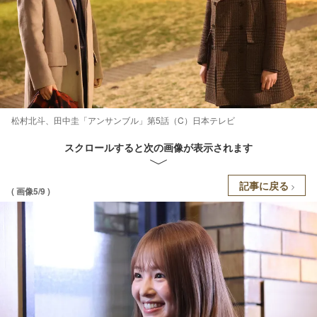
松村北斗、田中圭「アンサンブル」第5話（C）日本テレビ
スクロールすると次の画像が表示されます
記事に戻る
( 画像5/9 )