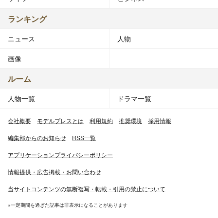
ランキング
ニュース
人物
画像
ルーム
人物一覧
ドラマ一覧
会社概要
モデルプレスとは
利用規約
推奨環境
採用情報
編集部からのお知らせ
RSS一覧
アプリケーションプライバシーポリシー
情報提供・広告掲載・お問い合わせ
当サイトコンテンツの無断複写・転載・引用の禁止について
※一定期間を過ぎた記事は非表示になることがあります