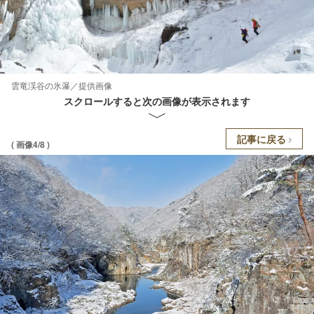
雲竜渓谷の氷瀑／提供画像
スクロールすると次の画像が表示されます
記事に戻る
( 画像4/8 )