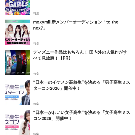
特集
moxymill新メンバーオーディション「to the
nex7」
特集
ディズニー作品はもちろん！ 国内外の人気作がす
べて見放題！【PR】
特集
“日本一のイケメン高校生”を決める「男子高生ミス
ターコン2026」開催中！
特集
“日本一かわいい女子高生”を決める「女子高生ミス
コン2026」開催中！
特集