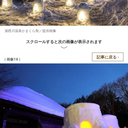
湯西川温泉かまくら祭／提供画像
スクロールすると次の画像が表示されます
記事に戻る
( 画像7/8 )