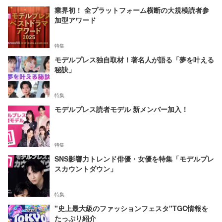
業界初！ 全プラットフォーム横断の大規模読者参
加型アワード
特集
モデルプレス独自取材！著名人が語る「夢を叶える
秘訣」
特集
モデルプレス読者モデル 新メンバー加入！
特集
SNS影響力トレンド俳優・女優を特集「モデルプレ
スカウントダウン」
特集
"史上最大級のファッションフェスタ"TGC情報を
たっぷり紹介