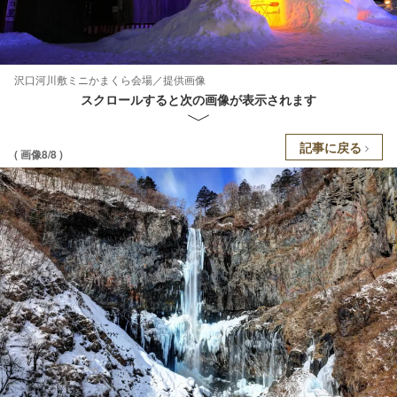
沢口河川敷ミニかまくら会場／提供画像
スクロールすると次の画像が表示されます
記事に戻る
( 画像8/8 )