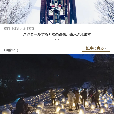
湯西川橋梁／提供画像
スクロールすると次の画像が表示されます
記事に戻る
( 画像6/8 )