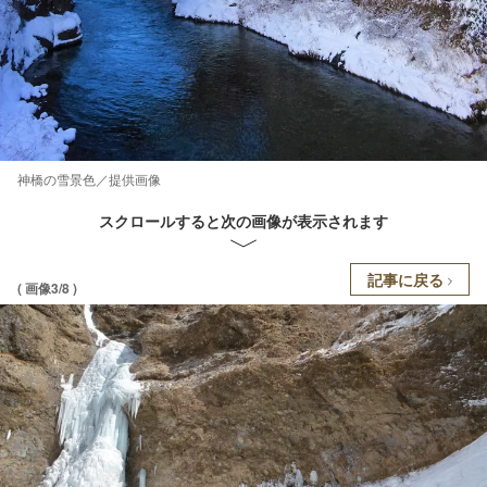
神橋の雪景色／提供画像
スクロールすると次の画像が表示されます
記事に戻る
( 画像3/8 )