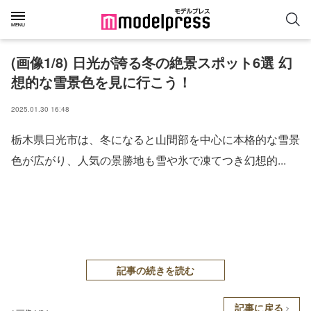
(画像1/8) 日光が誇る冬の絶景スポット6選 幻
想的な雪景色を見に行こう！
2025.01.30 16:48
栃木県日光市は、冬になると山間部を中心に本格的な雪景
色が広がり、人気の景勝地も雪や氷で凍てつき幻想的...
記事の続きを読む
記事に戻る