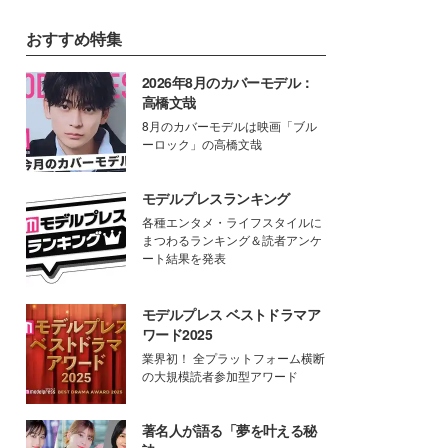
おすすめ特集
2026年8月のカバーモデル：
高橋文哉
8月のカバーモデルは映画「ブル
ーロック」の高橋文哉
モデルプレスランキング
各種エンタメ・ライフスタイルに
まつわるランキング＆読者アンケ
ート結果を発表
モデルプレス ベストドラマア
ワード2025
業界初！ 全プラットフォーム横断
の大規模読者参加型アワード
著名人が語る「夢を叶える秘