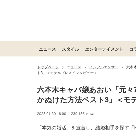
ニュース
スタイル
エンターテイメント
コ
トップページ
ニュース
インフルエンサー
六本
>
>
>
ト3」＜モデルプレスインタビュー＞
六本木キャバ嬢あおい「元々
かぬけた方法ベスト3」＜モ
2025.01.30 18:00
230,156
views
「本気の婚活」を宣言し、結婚相手を探す「FABRIC