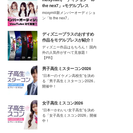
the nex7」×モデルプレス
moxymill新メンバーオーディショ
ン「to the nex7」
ディズニープラスのおすすめ
作品をモデルプレスが紹介！
ディズニー作品はもちろん！ 国内
外の人気作がすべて見放題！
【PR】
男子高生ミスターコン2026
“日本一のイケメン高校生”を決め
る「男子高生ミスターコン2026」
開催中！
女子高生ミスコン2026
“日本一かわいい女子高生”を決め
る「女子高生ミスコン2026」開催
中！