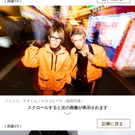
( 画像1/5 )
☆イニ☆、テオくん／スカイピース（提供写真）
スクロールすると次の画像が表示されます
記事に戻る
( 画像2/5 )