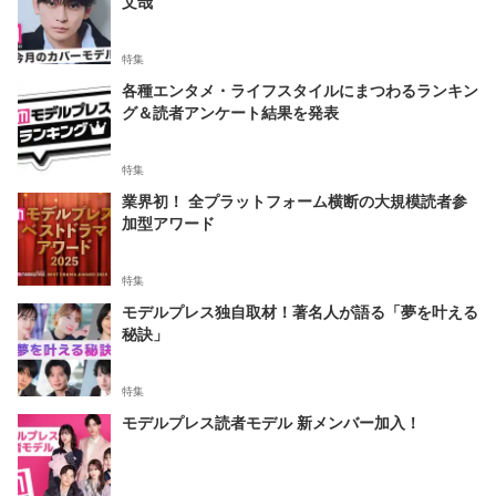
文哉
特集
各種エンタメ・ライフスタイルにまつわるランキン
グ＆読者アンケート結果を発表
特集
業界初！ 全プラットフォーム横断の大規模読者参
加型アワード
特集
モデルプレス独自取材！著名人が語る「夢を叶える
秘訣」
特集
モデルプレス読者モデル 新メンバー加入！