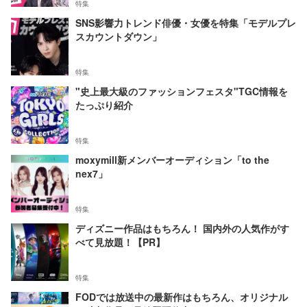
特集
SNS影響力トレンド俳優・女優を特集「モデルプレ
スカウントダウン」
特集
"史上最大級のファッションフェスタ"TGC情報を
たっぷり紹介
特集
moxymill新メンバーオーディション「to the
nex7」
特集
ディズニー作品はもちろん！ 国内外の人気作がす
べて見放題！【PR】
特集
FODでは放送中の最新作はもちろん、オリジナル