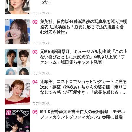
った」
モデルプレス
02
集英社、日向坂46藤嶌果歩の写真集を巡り声明
発表 注意喚起も「必要に応じて法的措置を含
む対応を検討」
モデルプレス
03
元ME:I飯田栞月、ミュージカル初出演「この上
ない喜びとともに大変光栄」4年ぶり上演「フ
ァントム」城田優らキャスト発表
モデルプレス
04
辻希美、コストコでショッピングカートに座る
次女・夢空（ゆめあ）ちゃんの姿公開「乗りこ
なしてる感じが可愛すぎ」「成長を感じる」の
声
モデルプレス
05
M!LK曽野舜太＆吉田仁人の表紙解禁「モデル
プレスカウントダウンマガジン」巻頭に登場