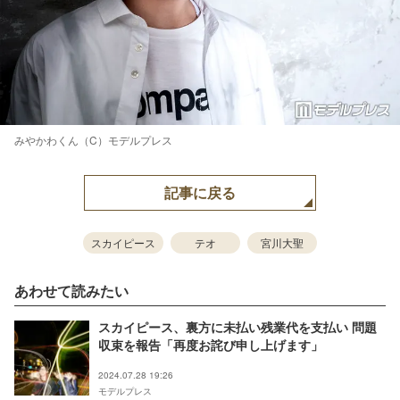
みやかわくん（C）モデルプレス
記事に戻る
スカイピース
テオ
宮川大聖
あわせて読みたい
スカイピース、裏方に未払い残業代を支払い 問題
収束を報告「再度お詫び申し上げます」
2024.07.28 19:26
モデルプレス