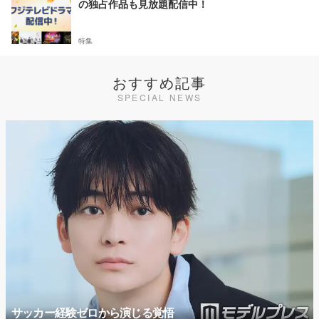
の独占作品も見放題配信中！
特集
おすすめ記事
SPECIAL NEWS
サッカー経験ゼロから演じる覚悟