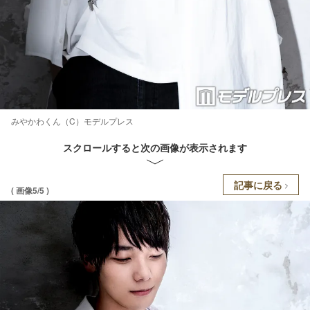
みやかわくん（C）モデルプレス
スクロールすると次の画像が表示されます
記事に戻る
( 画像5/5 )