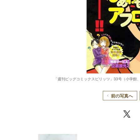
「週刊ビッグコミックスピリッツ」33号（小学館、
前の写真へ