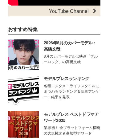
YouTube Channel
おすすめ特集
2026年8月のカバーモデル：
高橋文哉
8月のカバーモデルは映画「ブル
ーロック」の高橋文哉
モデルプレスランキング
各種エンタメ・ライフスタイルに
まつわるランキング＆読者アンケ
ート結果を発表
モデルプレス ベストドラマア
ワード2025
業界初！ 全プラットフォーム横断
の大規模読者参加型アワード