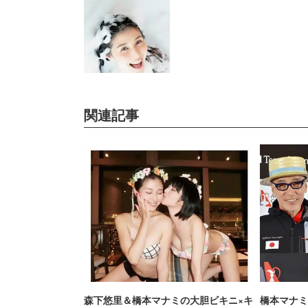
関連記事
森下悠里＆橋本マナミの大胆ビキニ×キ
橋本マナミ