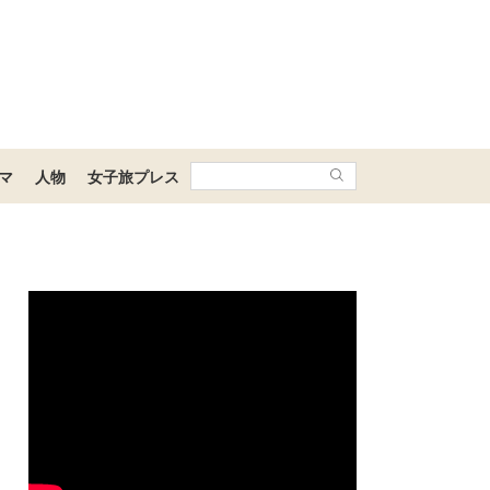
マ
人物
女子旅プレス