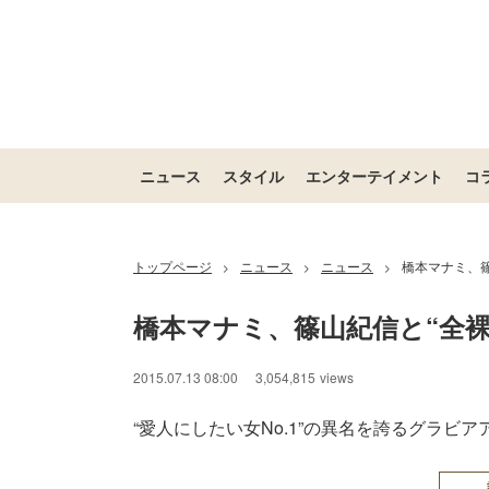
ニュース
スタイル
エンターテイメント
コ
トップページ
ニュース
ニュース
橋本マナミ、
>
>
>
橋本マナミ、篠山紀信と“全
2015.07.13 08:00
3,054,815
views
“愛人にしたい女No.1”の異名を誇るグラビ