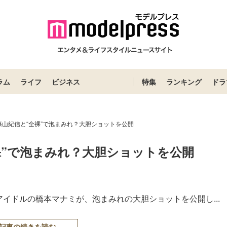
ラム
ライフ
ビジネス
特集
ランキング
ドラ
篠山紀信と“全裸”で泡まみれ？大胆ショットを公開
裸”で泡まみれ？大胆ショットを公開
アアイドルの橋本マナミが、泡まみれの大胆ショットを公開し...
記事の続きを読む