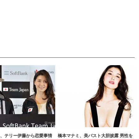
、テリー伊藤から恋愛事情
橋本マナミ、美バスト大胆披露 男性を