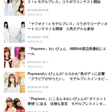
ク！x モデルプレス」コラボでコンテスト開始
2015.05.29 20:08
モデルプレス
「ヤフオク！x モデルプレス」コラボでコーディネ
ートコンテストを開催 人気モデルも参加
2015.05.27 15:06
モデルプレス
「Popteen」れいぴょん、NMB48渡辺美優紀にエ
ール
2015.05.21 16:11
モデルプレス
Popteenれいぴょんの“エロかわ”美ボディに反響
「グラビアがやりたい」 モデルプレスインタビュ
ー
2015.04.24 10:00
モデルプレス
「Popteen」にこるん＆れいぴょんの“ダイエット
事情”に迫る 目標も宣言 モデルプレスインタビ
ュー