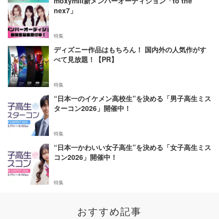
moxymill新メンバーオーディション「to the
nex7」
特集
ディズニー作品はもちろん！ 国内外の人気作がす
べて見放題！【PR】
特集
“日本一のイケメン高校生”を決める「男子高生ミス
ターコン2026」開催中！
特集
“日本一かわいい女子高生”を決める「女子高生ミス
コン2026」開催中！
特集
おすすめ記事