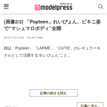
(画像2/2) 「Popteen」れいぴょん、ビキニ姿
で“マシュマロボディ”全開
2015.07.09 19:43
181,097
views
雑誌「Popteen」「LARME」「CUTiE」のレギュラーモ
デルとして活躍する“れいぴょん”こと...
記事の続きを読む
記事に戻る