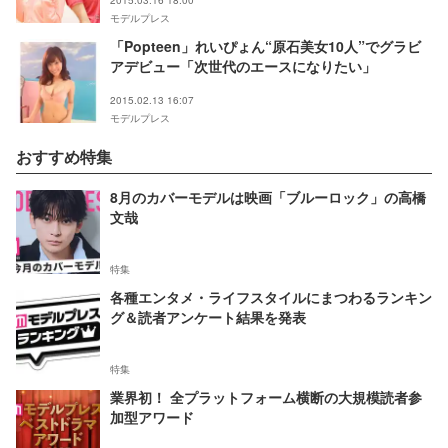
2015.03.16 18:00
モデルプレス
「Popteen」れいぴょん“原石美女10人”でグラビ
アデビュー「次世代のエースになりたい」
2015.02.13 16:07
モデルプレス
おすすめ特集
8月のカバーモデルは映画「ブルーロック」の高橋
文哉
特集
各種エンタメ・ライフスタイルにまつわるランキン
グ＆読者アンケート結果を発表
特集
業界初！ 全プラットフォーム横断の大規模読者参
加型アワード