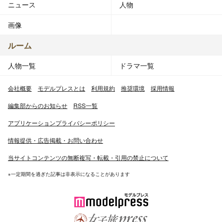
ニュース
人物
画像
ルーム
人物一覧
ドラマ一覧
会社概要
モデルプレスとは
利用規約
推奨環境
採用情報
編集部からのお知らせ
RSS一覧
アプリケーションプライバシーポリシー
情報提供・広告掲載・お問い合わせ
当サイトコンテンツの無断複写・転載・引用の禁止について
※一定期間を過ぎた記事は非表示になることがあります