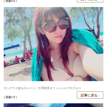
( 画像2/2 )
サングラス姿もキュート／大澤玲美オフィシャルブログより
記事に戻る
( 画像1/2 )