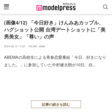
(画像4/12) 「今日好き」けんみあカップル、
ハグショット公開 台湾デートショットに「美
男美女」「尊い」の声
2024.09.12 17:22
102,851
views
ABEMAの高校生による青春恋愛番組「今日、好きになり
ました。」に参加していた中村健太朗が10日、自...
記事の続きを読む