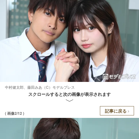
中村健太郎、藤田みあ（C）モデルプレス
スクロールすると次の画像が表示されます
記事に戻る
( 画像2/12 )