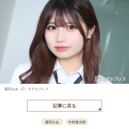
藤田みあ（C）モデルプレス
記事に戻る
藤田みあ
中村健太朗