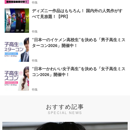
特集
ディズニー作品はもちろん！ 国内外の人気作がす
べて見放題！【PR】
特集
“日本一のイケメン高校生”を決める「男子高生ミス
ターコン2026」開催中！
特集
“日本一かわいい女子高生”を決める「女子高生ミス
コン2026」開催中！
特集
おすすめ記事
SPECIAL NEWS