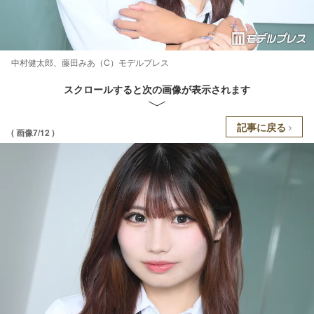
中村健太郎、藤田みあ（C）モデルプレス
スクロールすると次の画像が表示されます
記事に戻る
( 画像7/12 )