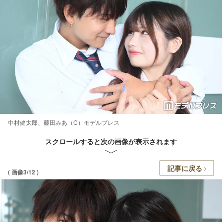
中村健太郎、藤田みあ（C）モデルプレス
スクロールすると次の画像が表示されます
記事に戻る
( 画像3/12 )