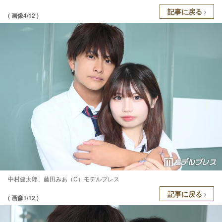
記事に戻る
( 画像4/12 )
中村健太郎、藤田みあ（C）モデルプレス
記事に戻る
( 画像1/12 )