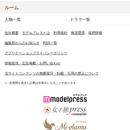
ルーム
人物一覧
ドラマ一覧
会社概要
モデルプレスとは
利用規約
推奨環境
採用情報
編集部からのお知らせ
RSS一覧
アプリケーションプライバシーポリシー
情報提供・広告掲載・お問い合わせ
当サイトコンテンツの無断複写・転載・引用の禁止について
※一定期間を過ぎた記事は非表示になることがあります