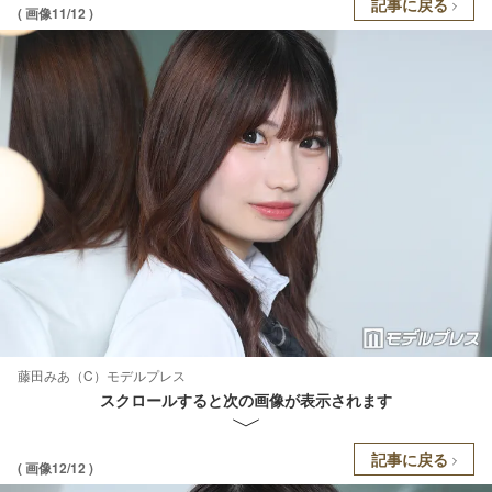
記事に戻る
( 画像11/12 )
藤田みあ（C）モデルプレス
スクロールすると次の画像が表示されます
記事に戻る
( 画像12/12 )