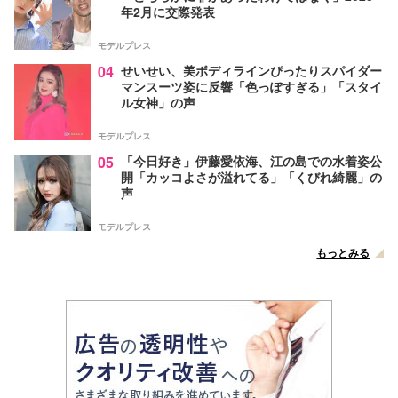
年2月に交際発表
モデルプレス
04
せいせい、美ボディラインぴったりスパイダー
マンスーツ姿に反響「色っぽすぎる」「スタイ
ル女神」の声
モデルプレス
05
「今日好き」伊藤愛依海、江の島での水着姿公
開「カッコよさが溢れてる」「くびれ綺麗」の
声
モデルプレス
もっとみる