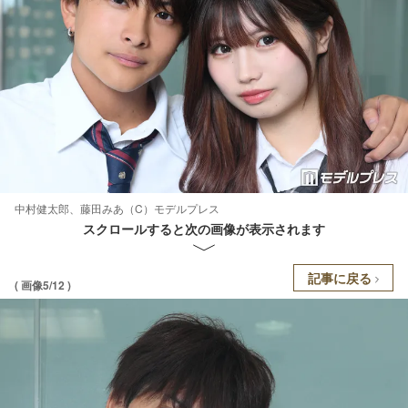
中村健太郎、藤田みあ（C）モデルプレス
スクロールすると次の画像が表示されます
記事に戻る
( 画像5/12 )