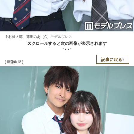
中村健太郎、藤田みあ（C）モデルプレス
スクロールすると次の画像が表示されます
記事に戻る
( 画像6/12 )