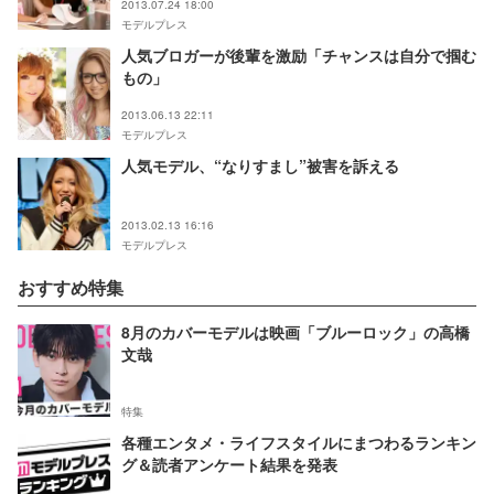
2013.07.24 18:00
モデルプレス
人気ブロガーが後輩を激励「チャンスは自分で掴む
もの」
2013.06.13 22:11
モデルプレス
人気モデル、“なりすまし”被害を訴える
2013.02.13 16:16
モデルプレス
おすすめ特集
8月のカバーモデルは映画「ブルーロック」の高橋
文哉
特集
各種エンタメ・ライフスタイルにまつわるランキン
グ＆読者アンケート結果を発表