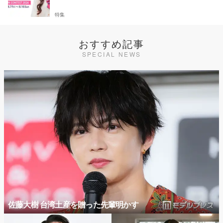
特集
おすすめ記事
SPECIAL NEWS
佐藤大樹 台湾土産を贈った先輩明かす