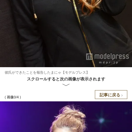
彼氏ができたことを報告したまにゃ【モデルプレス】
スクロールすると次の画像が表示されます
記事に戻る
( 画像3/4 )