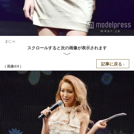
まにゃ
スクロールすると次の画像が表示されます
記事に戻る
( 画像4/4 )