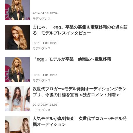
2014.04.10 13:34
モデルプレス
まにゃ、「egg」卒業の裏側＆電撃移籍の心境を語
る モデルプレスインタビュー
2014.04.09 10:29
モデルプレス
「egg」モデルが卒業 他雑誌へ電撃移籍
2014.04.01 19:44
モデルプレス
次世代ブロガー×モデル発掘オーディショングラン
プリ、今後の目標を宣言＜独占コメント到着＞
2013.09.04 23:05
モデルプレス
人気モデルが真剣審査 次世代ブロガー×モデル発
掘オーディション