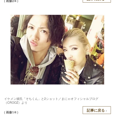
( 画像2/4 )
イケメン彼氏「そちくん」と2ショット／まにゃオフィシャルブログ
（CROOZ）より
記事に戻る
( 画像1/4 )