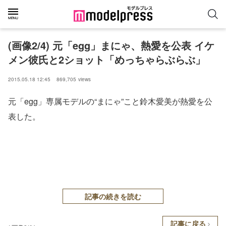
(画像2/4) 元「egg」まにゃ、熱愛を公表 イケ
メン彼氏と2ショット「めっちゃらぶらぶ」
2015.05.18 12:45
869,705
views
元「egg」専属モデルの“まにゃ”こと鈴木愛美が熱愛を公
表した。
記事の続きを読む
記事に戻る