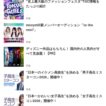
"史上最大級のファッションフェスタ"TGC情報を
たっぷり紹介
特集
moxymill新メンバーオーディション「to the
nex7」
特集
ディズニー作品はもちろん！ 国内外の人気作がす
べて見放題！【PR】
特集
“日本一のイケメン高校生”を決める「男子高生ミス
ターコン2026」開催中！
特集
“日本一かわいい女子高生”を決める「女子高生ミス
コン2026」開催中！