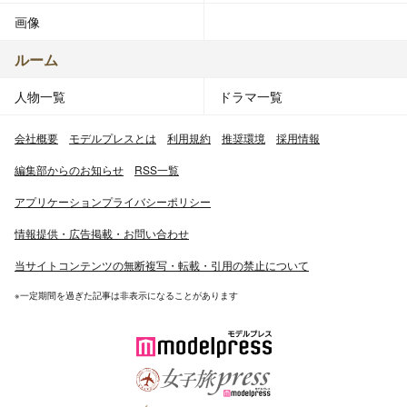
画像
ルーム
人物一覧
ドラマ一覧
会社概要
モデルプレスとは
利用規約
推奨環境
採用情報
編集部からのお知らせ
RSS一覧
アプリケーションプライバシーポリシー
情報提供・広告掲載・お問い合わせ
当サイトコンテンツの無断複写・転載・引用の禁止について
※一定期間を過ぎた記事は非表示になることがあります