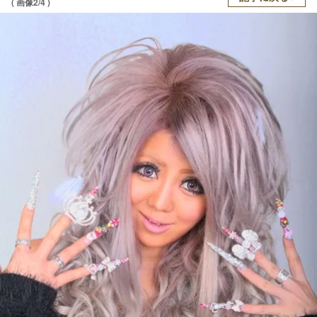
( 画像2/4 )