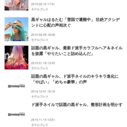
2015.02.10 17:51
モデルプレス
黒ギャルはるたむ「雪国で遭難中」 壮絶アクシデ
ントに心配の声相次ぐ
2015.02.09 18:28
モデルプレス
話題の黒ギャル、最新ド派手カラフルヘア＆ネイル
を披露「やりたいこと詰め込んだ」
2015.01.19 13:43
モデルプレス
話題の黒ギャル、ド派手ネイルのキラキラ進化に
「やばい」「めちゃ豪華」の声
2014.12.01 16:16
モデルプレス
ド派手ネイルで話題の黒ギャル、整形計画を明かす
2014.11.14 13:51
モデルプレス