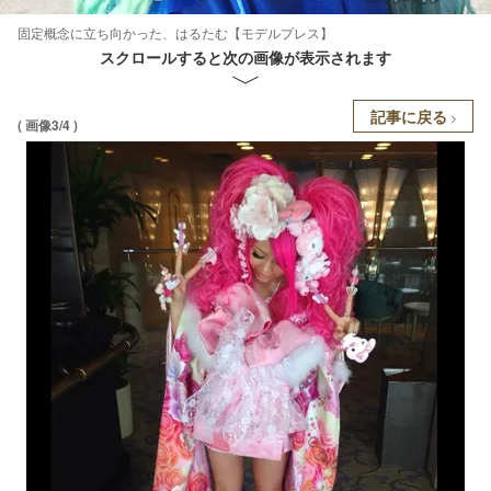
固定概念に立ち向かった、はるたむ【モデルプレス】
スクロールすると次の画像が表示されます
記事に戻る
( 画像3/4 )