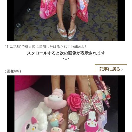
“ミニ花魁”で成人式に参加したはるたむ／Twitterより
スクロールすると次の画像が表示されます
記事に戻る
( 画像4/4 )