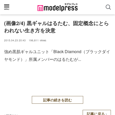
(画像2/4) 黒ギャルはるたむ、固定概念にとら
われない生き方を決意
2015.04.23 20:43
196,811
views
強め黒肌ギャルユニット「Black Diamond（ブラックダイ
ヤモンド）」所属メンバーのはるたむが...
記事の続きを読む
記事に戻る