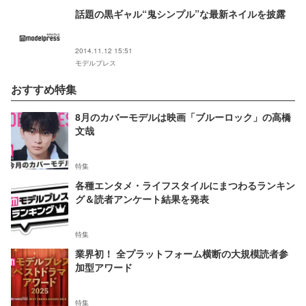
話題の黒ギャル“鬼シンプル”な最新ネイルを披露
2014.11.12 15:51
モデルプレス
おすすめ特集
8月のカバーモデルは映画「ブルーロック」の高橋
文哉
特集
各種エンタメ・ライフスタイルにまつわるランキン
グ＆読者アンケート結果を発表
特集
業界初！ 全プラットフォーム横断の大規模読者参
加型アワード
特集