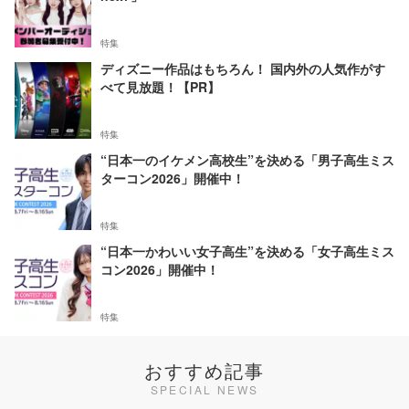
特集
ディズニー作品はもちろん！ 国内外の人気作がす
べて見放題！【PR】
特集
“日本一のイケメン高校生”を決める「男子高生ミス
ターコン2026」開催中！
特集
“日本一かわいい女子高生”を決める「女子高生ミス
コン2026」開催中！
特集
おすすめ記事
SPECIAL NEWS