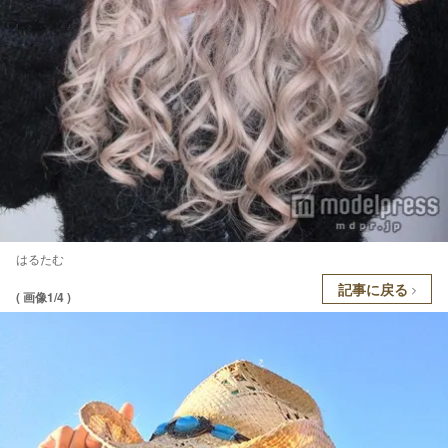
はるたむ
記事に戻る
( 画像1/4 )