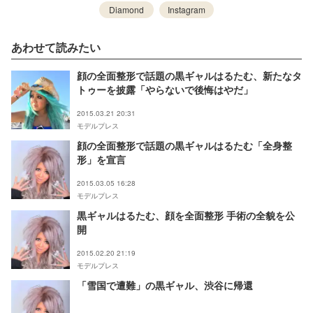
Diamond
Instagram
あわせて読みたい
顔の全面整形で話題の黒ギャルはるたむ、新たなタ
トゥーを披露「やらないで後悔はやだ」
2015.03.21 20:31
モデルプレス
顔の全面整形で話題の黒ギャルはるたむ「全身整
形」を宣言
2015.03.05 16:28
モデルプレス
黒ギャルはるたむ、顔を全面整形 手術の全貌を公
開
2015.02.20 21:19
モデルプレス
「雪国で遭難」の黒ギャル、渋谷に帰還