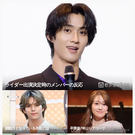
ライダー出演決定時のメンバーの反応
原動力となっている存在とは
卒業後7年ぶりアリーナ