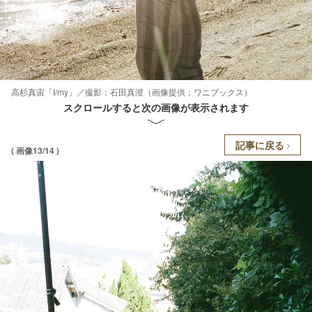
高杉真宙「I/my」／撮影：石田真澄（画像提供：ワニブックス）
スクロールすると次の画像が表示されます
記事に戻る
( 画像13/14 )