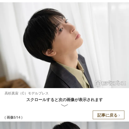
高杉真宙（C）モデルプレス
スクロールすると次の画像が表示されます
記事に戻る
( 画像5/14 )