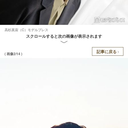
高杉真宙（C）モデルプレス
スクロールすると次の画像が表示されます
記事に戻る
( 画像2/14 )