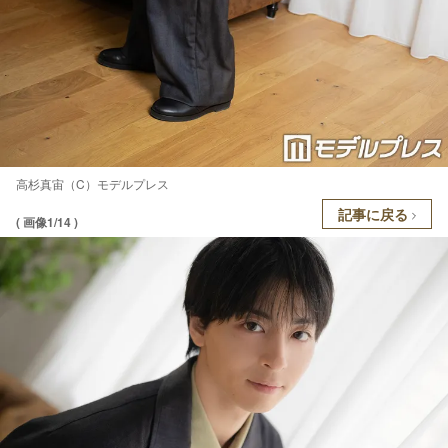
高杉真宙（C）モデルプレス
記事に戻る
( 画像1/14 )