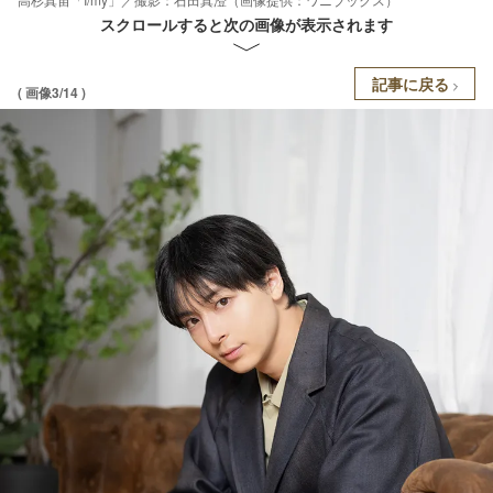
スクロールすると次の画像が表示されます
記事に戻る
( 画像3/14 )