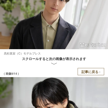
高杉真宙（C）モデルプレス
スクロールすると次の画像が表示されます
記事に戻る
( 画像9/14 )