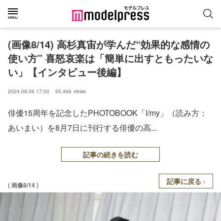
(画像8/14) 高杉真宙が学んだ“効果的な感情の
使い方” 喜怒哀楽は「簡単に出すともったいな
い」【インタビュー後編】
2024.08.06 17:00
55,466
views
俳優15周年を記念したPHOTOBOOK「I/my」（読み方：
あいまい）を8月7日に刊行する俳優の高...
記事の続きを読む
記事に戻る
( 画像8/14 )