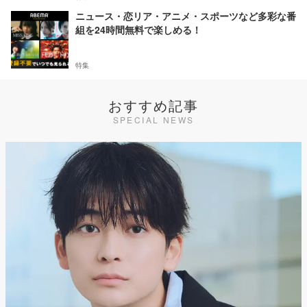
ニュース・恋リア・アニメ・スポーツなど多彩な番
組を24時間無料で楽しめる！
特集
おすすめ記事
SPECIAL NEWS