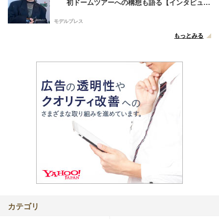
初ドームツアーへの構想も語る【インタビュ
ー】
モデルプレス
もっとみる
カテゴリ