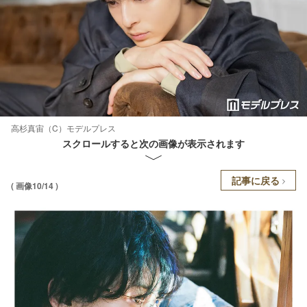
高杉真宙（C）モデルプレス
スクロールすると次の画像が表示されます
記事に戻る
( 画像10/14 )