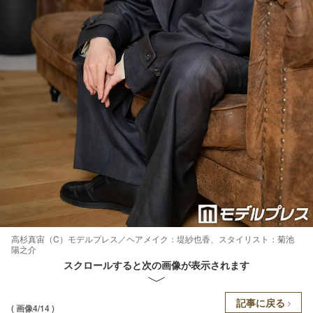
高杉真宙（C）モデルプレス／ヘアメイク：堤紗也香、スタイリスト：菊池
陽之介
スクロールすると次の画像が表示されます
記事に戻る
( 画像4/14 )