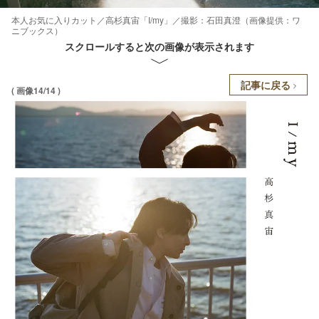
本人お気に入りカット／高杉真宙「I/my」／撮影：石田真澄（画像提供：ワ
ニブックス）
スクロールすると次の画像が表示されます
記事に戻る
( 画像14/14 )