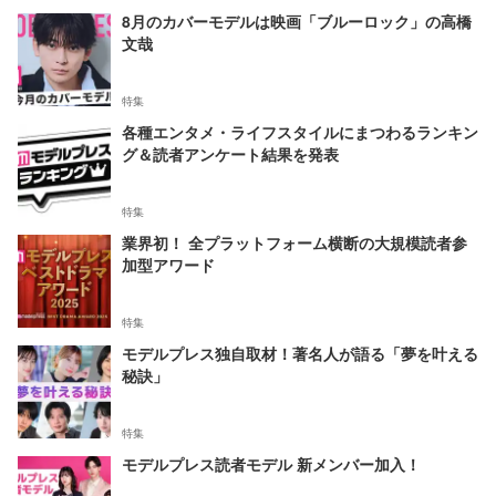
8月のカバーモデルは映画「ブルーロック」の高橋
文哉
特集
各種エンタメ・ライフスタイルにまつわるランキン
グ＆読者アンケート結果を発表
特集
業界初！ 全プラットフォーム横断の大規模読者参
加型アワード
特集
モデルプレス独自取材！著名人が語る「夢を叶える
秘訣」
特集
モデルプレス読者モデル 新メンバー加入！