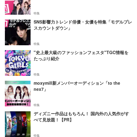
特集
SNS影響力トレンド俳優・女優を特集「モデルプレ
スカウントダウン」
特集
"史上最大級のファッションフェスタ"TGC情報を
たっぷり紹介
特集
moxymill新メンバーオーディション「to the
nex7」
特集
ディズニー作品はもちろん！ 国内外の人気作がす
べて見放題！【PR】
特集