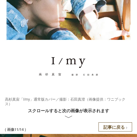
高杉真宙「I/my」通常版カバー／撮影：石田真澄（画像提供：ワニブック
ス）
スクロールすると次の画像が表示されます
記事に戻る
( 画像11/14 )