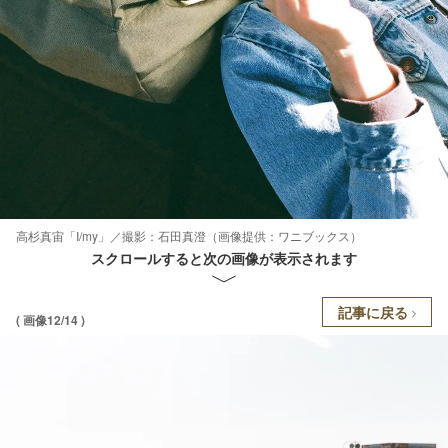
高杉真宙「I/my」／撮影：石田真澄（画像提供：ワニブックス）
スクロールすると次の画像が表示されます
記事に戻る
( 画像12/14 )