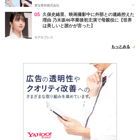
東宝東和株式会社
PR
05
久保史緒里、映画撮影中に外部との連絡控えた
理由 乃木坂46卒業後初主演で母親役に【世界
は美しいと誰かが言った】
モデルプレス
もっとみる