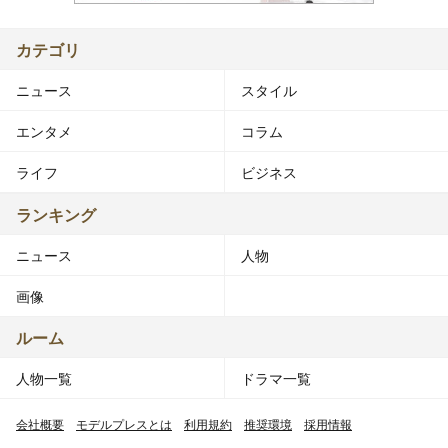
カテゴリ
ニュース
スタイル
エンタメ
コラム
ライフ
ビジネス
ランキング
ニュース
人物
画像
ルーム
人物一覧
ドラマ一覧
会社概要
モデルプレスとは
利用規約
推奨環境
採用情報