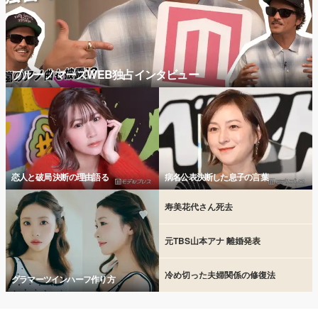
ブルーノマーズWEB独占インタビュー
恋人と破局 決断の理由語る
病名公表決断した息子の言葉
寿美花代さん死去
元TBS山本アナ 離婚発表
冷め切った夫婦関係の修復法
グラマーツインハーフ作り方