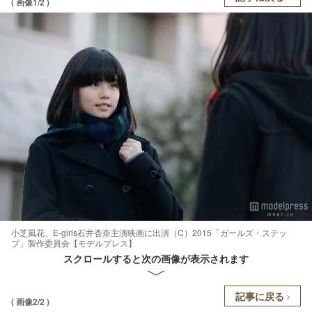
( 画像1/2 )
小芝風花、E-girls石井杏奈主演映画に出演（C）2015「ガールズ・ステッ
プ」製作委員会【モデルプレス】
スクロールすると次の画像が表示されます
記事に戻る
( 画像2/2 )