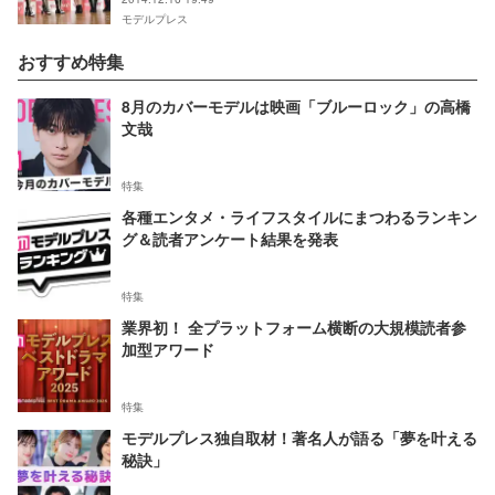
モデルプレス
おすすめ特集
8月のカバーモデルは映画「ブルーロック」の高橋
文哉
特集
各種エンタメ・ライフスタイルにまつわるランキン
グ＆読者アンケート結果を発表
特集
業界初！ 全プラットフォーム横断の大規模読者参
加型アワード
特集
モデルプレス独自取材！著名人が語る「夢を叶える
秘訣」