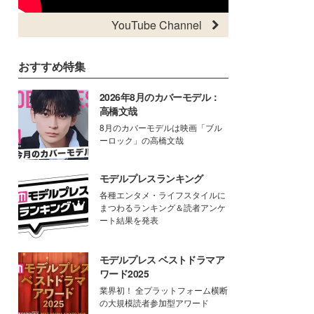
YouTube Channel
おすすめ特集
2026年8月のカバーモデル：
高橋文哉
8月のカバーモデルは映画「ブル
ーロック」の高橋文哉
モデルプレスランキング
各種エンタメ・ライフスタイルに
まつわるランキング＆読者アンケ
ート結果を発表
モデルプレス ベストドラマア
ワード2025
業界初！ 全プラットフォーム横断
の大規模読者参加型アワード