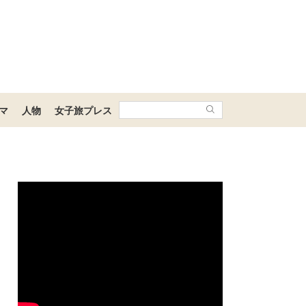
マ
人物
女子旅プレス