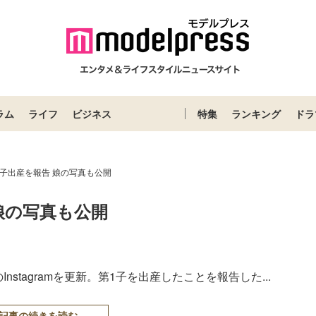
ラム
ライフ
ビジネス
特集
ランキング
ドラ
子出産を報告 娘の写真も公開
娘の写真も公開
stagramを更新。第1子を出産したことを報告した...
記事の続きを読む