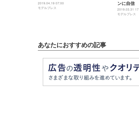
ンに自信 
2019.04.19 07:00
モデルプレス
す
2019.03.31 17
モデルプレス
あなたにおすすめの記事