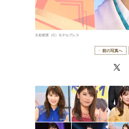
久松郁実（C）モデルプレス
前の写真へ