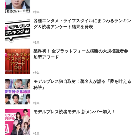
特集
各種エンタメ・ライフスタイルにまつわるランキン
グ＆読者アンケート結果を発表
特集
業界初！ 全プラットフォーム横断の大規模読者参
加型アワード
特集
モデルプレス独自取材！著名人が語る「夢を叶える
秘訣」
特集
モデルプレス読者モデル 新メンバー加入！
特集