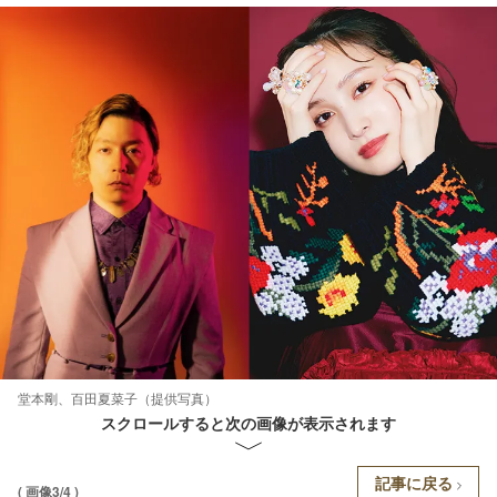
堂本剛、百田夏菜子（提供写真）
スクロールすると次の画像が表示されます
記事に戻る
( 画像3/4 )