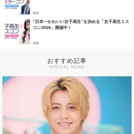
特集
“日本一かわいい女子高生”を決める「女子高生ミス
コン2026」開催中！
特集
おすすめ記事
SPECIAL NEWS