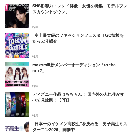
SNS影響力トレンド俳優・女優を特集「モデルプレ
スカウントダウン」
特集
"史上最大級のファッションフェスタ"TGC情報を
たっぷり紹介
特集
moxymill新メンバーオーディション「to the
nex7」
特集
ディズニー作品はもちろん！ 国内外の人気作がす
べて見放題！【PR】
特集
“日本一のイケメン高校生”を決める「男子高生ミス
ターコン2026」開催中！