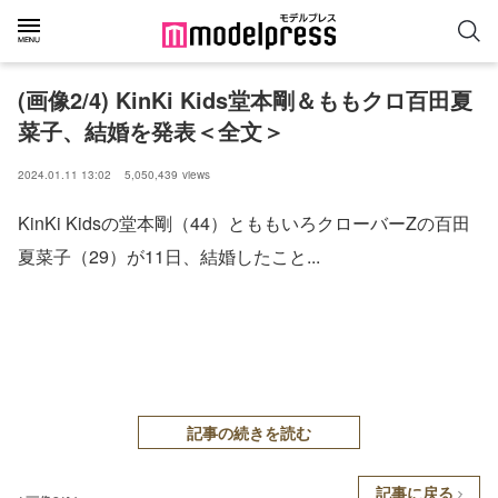
(画像2/4) KinKi Kids堂本剛＆ももクロ百田夏
菜子、結婚を発表＜全文＞
2024.01.11 13:02
5,050,439
views
KinKi Kidsの堂本剛（44）とももいろクローバーZの百田
夏菜子（29）が11日、結婚したこと...
記事の続きを読む
記事に戻る