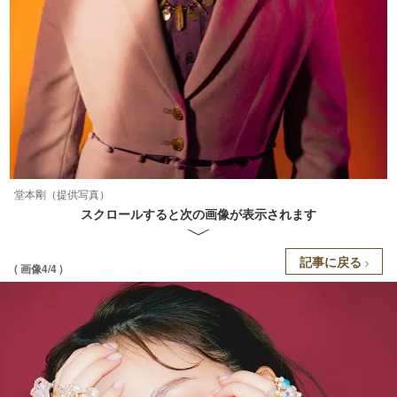
堂本剛（提供写真）
スクロールすると次の画像が表示されます
記事に戻る
( 画像4/4 )