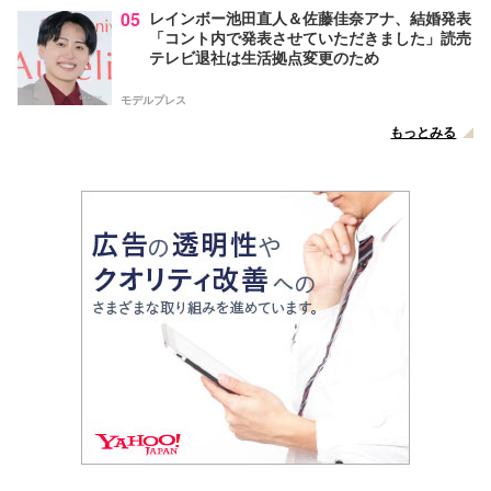
05
レインボー池田直人＆佐藤佳奈アナ、結婚発表
「コント内で発表させていただきました」読売
テレビ退社は生活拠点変更のため
モデルプレス
もっとみる