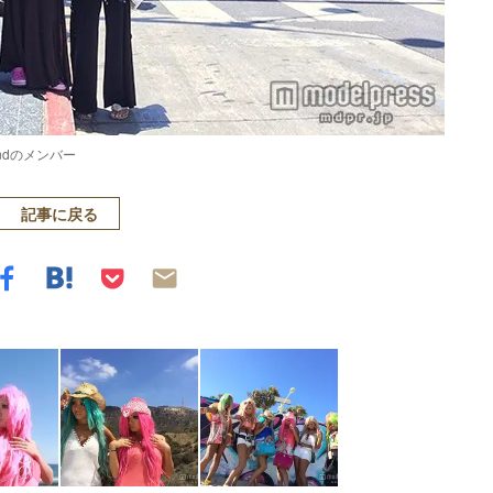
ndのメンバー
記事に戻る