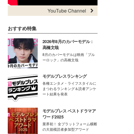
YouTube Channel
おすすめ特集
2026年8月のカバーモデル：
高橋文哉
8月のカバーモデルは映画「ブル
ーロック」の高橋文哉
モデルプレスランキング
各種エンタメ・ライフスタイルに
まつわるランキング＆読者アンケ
ート結果を発表
モデルプレス ベストドラマア
ワード2025
業界初！ 全プラットフォーム横断
の大規模読者参加型アワード