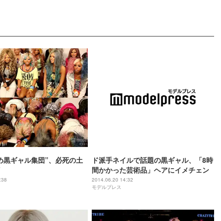
め黒ギャル集団”、必死の土
ド派手ネイルで話題の黒ギャル、「8時
間かかった芸術品」ヘアにイメチェン
:38
2014.06.20 14:32
モデルプレス