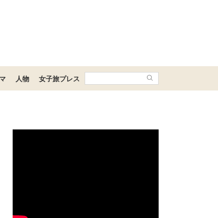
マ
人物
女子旅プレス