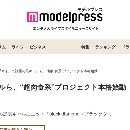
ラム
ライフ
ビジネス
特集
ランキング
ドラ
手ネイルで話題の黒ギャルら、“超肉食系”プロジェクト本格始動
ルら、“超肉食系”プロジェクト本格始動
ャルユニット「black diamond（ブラックダ...
記事の続きを読む