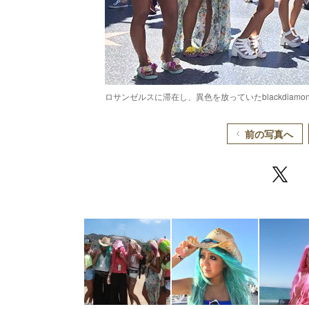
ロサンゼルスに滞在し、異色を放っていたblackdiamo
前の写真へ