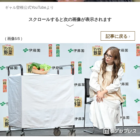
ギャル曽根公式YouTubeより
スクロールすると次の画像が表示されます
記事に戻る
( 画像5/5 )