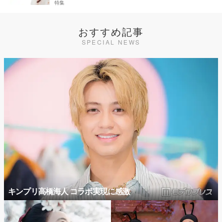
特集
おすすめ記事
SPECIAL NEWS
キンプリ高橋海人 コラボ実現に感激