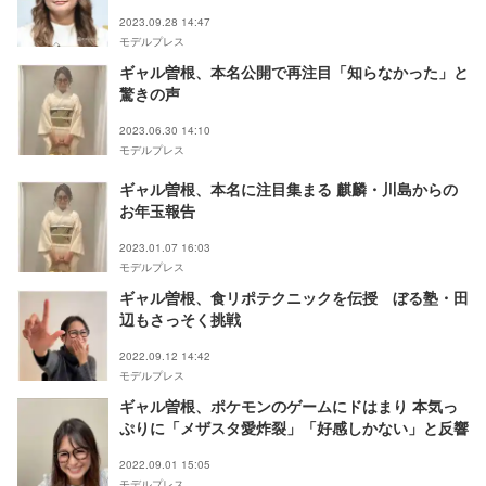
2023.09.28 14:47
モデルプレス
ギャル曽根、本名公開で再注目「知らなかった」と
驚きの声
2023.06.30 14:10
モデルプレス
ギャル曽根、本名に注目集まる 麒麟・川島からの
お年玉報告
2023.01.07 16:03
モデルプレス
ギャル曽根、食リポテクニックを伝授 ぼる塾・田
辺もさっそく挑戦
2022.09.12 14:42
モデルプレス
ギャル曽根、ポケモンのゲームにドはまり 本気っ
ぷりに「メザスタ愛炸裂」「好感しかない」と反響
2022.09.01 15:05
モデルプレス