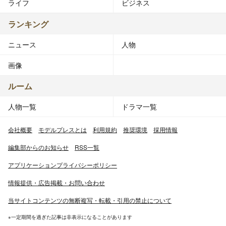
ライフ
ビジネス
ランキング
ニュース
人物
画像
ルーム
人物一覧
ドラマ一覧
会社概要
モデルプレスとは
利用規約
推奨環境
採用情報
編集部からのお知らせ
RSS一覧
アプリケーションプライバシーポリシー
情報提供・広告掲載・お問い合わせ
当サイトコンテンツの無断複写・転載・引用の禁止について
※一定期間を過ぎた記事は非表示になることがあります