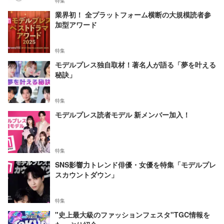
特集
業界初！ 全プラットフォーム横断の大規模読者参
加型アワード
特集
モデルプレス独自取材！著名人が語る「夢を叶える
秘訣」
特集
モデルプレス読者モデル 新メンバー加入！
特集
SNS影響力トレンド俳優・女優を特集「モデルプレ
スカウントダウン」
特集
"史上最大級のファッションフェスタ"TGC情報を