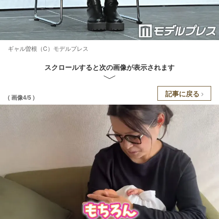
ギャル曽根（C）モデルプレス
スクロールすると次の画像が表示されます
記事に戻る
( 画像4/5 )