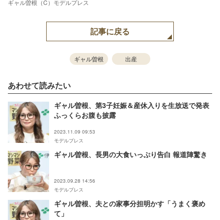
ギャル曽根（C）モデルプレス
記事に戻る
ギャル曽根
出産
あわせて読みたい
ギャル曽根、第3子妊娠＆産休入りを生放送で発表
ふっくらお腹も披露
2023.11.09 09:53
モデルプレス
ギャル曽根、長男の大食いっぷり告白 報道陣驚き
2023.09.28 14:56
モデルプレス
ギャル曽根、夫との家事分担明かす「うまく褒め
て」