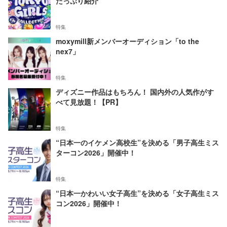
たっぷり紹介
特集
moxymill新メンバーオーディション「to the
nex7」
特集
ディズニー作品はもちろん！ 国内外の人気作がす
べて見放題！【PR】
特集
“日本一のイケメン高校生”を決める「男子高生ミス
ターコン2026」開催中！
特集
“日本一かわいい女子高生”を決める「女子高生ミス
コン2026」開催中！