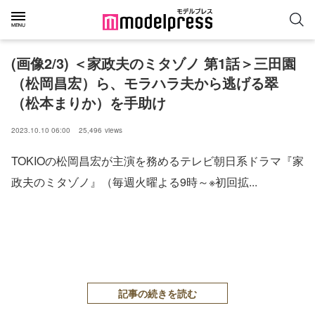
(画像2/3) ＜家政夫のミタゾノ 第1話＞三田園
（松岡昌宏）ら、モラハラ夫から逃げる翠
（松本まりか）を手助け
2023.10.10 06:00
25,496
views
TOKIOの松岡昌宏が主演を務めるテレビ朝日系ドラマ『家
政夫のミタゾノ』（毎週火曜よる9時～※初回拡...
記事の続きを読む