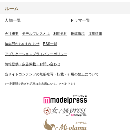
ルーム
人物一覧
ドラマ一覧
会社概要
モデルプレスとは
利用規約
推奨環境
採用情報
編集部からのお知らせ
RSS一覧
アプリケーションプライバシーポリシー
情報提供・広告掲載・お問い合わせ
当サイトコンテンツの無断複写・転載・引用の禁止について
※一定期間を過ぎた記事は非表示になることがあります