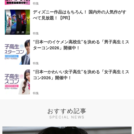
特集
ディズニー作品はもちろん！ 国内外の人気作がす
べて見放題！【PR】
特集
“日本一のイケメン高校生”を決める「男子高生ミス
ターコン2026」開催中！
特集
“日本一かわいい女子高生”を決める「女子高生ミス
コン2026」開催中！
特集
おすすめ記事
SPECIAL NEWS