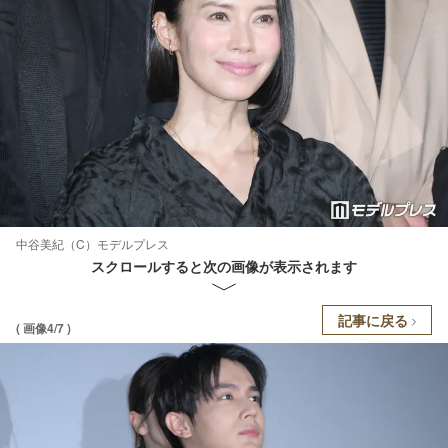
中谷美紀（C）モデルプレス
スクロールすると次の画像が表示されます
記事に戻る
( 画像4/7 )