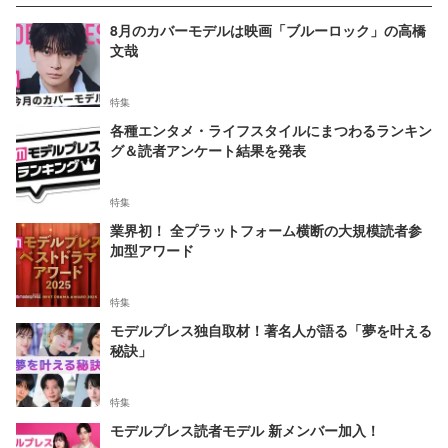
8月のカバーモデルは映画「ブルーロック」の高橋
文哉
特集
各種エンタメ・ライフスタイルにまつわるランキン
グ＆読者アンケート結果を発表
特集
業界初！ 全プラットフォーム横断の大規模読者参
加型アワード
特集
モデルプレス独自取材！著名人が語る「夢を叶える
秘訣」
特集
モデルプレス読者モデル 新メンバー加入！