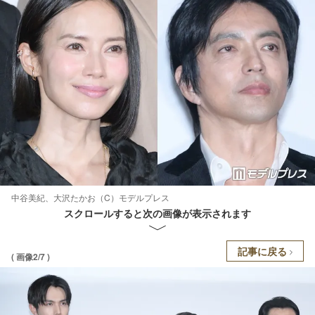
中谷美紀、大沢たかお（C）モデルプレス
スクロールすると次の画像が表示されます
記事に戻る
( 画像2/7 )