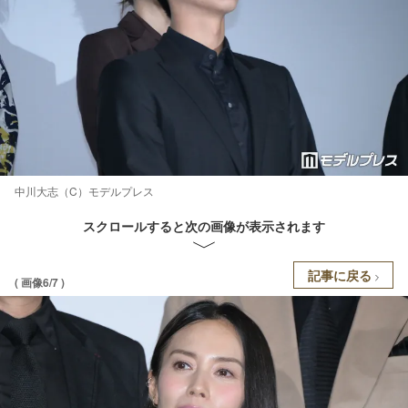
中川大志（C）モデルプレス
スクロールすると次の画像が表示されます
記事に戻る
( 画像6/7 )