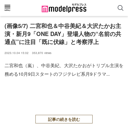
(画像5/7) 二宮和也＆中谷美紀＆大沢たかお主
演・新月9「ONE DAY」登場人物の“名前の共
通点”に注目「既に伏線」と考察浮上
2023.10.04 15:02
353,870
views
二宮和也（嵐）、中谷美紀、大沢たかおがトリプル主演を
務める10月9日スタートのフジテレビ系月9ドラマ...
記事の続きを読む