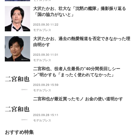
大沢たかお、壮大な「沈黙の艦隊」撮影振り返る
「国の協力がないと」
2023.09.30 11:22
モデルプレス
大沢たかお、過去の熱愛報道を否定できなかった理
由明かす
2023.09.30 11:01
モデルプレス
二宮和也、役者人生最長の“40分間長回しシー
ン”明かすも「まったく使われてなかった」
2023.09.29 15:59
モデルプレス
二宮和也が最近買ったモノ お金の使い道明かす
2023.09.28 15:11
モデルプレス
おすすめ特集