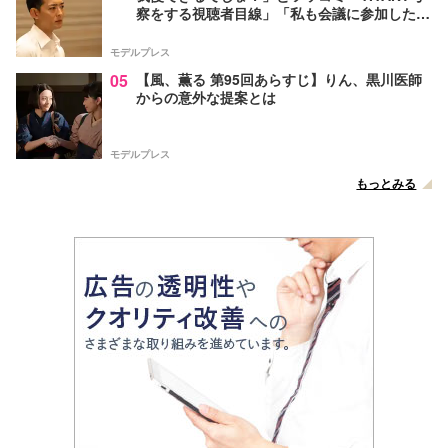
察をする視聴者目線」「私も会議に参加した
い」と話題【ネタバレあり】
モデルプレス
05
【風、薫る 第95回あらすじ】りん、黒川医師
からの意外な提案とは
モデルプレス
もっとみる