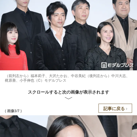
（前列左から）福本莉子、大沢たかお、中谷美紀（後列左から）中川大志、
梶原善、小手伸也（C）モデルプレス
スクロールすると次の画像が表示されます
記事に戻る
( 画像3/7 )