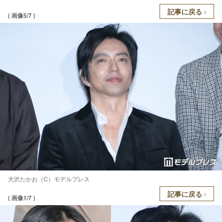
記事に戻る
( 画像5/7 )
大沢たかお（C）モデルプレス
記事に戻る
( 画像1/7 )