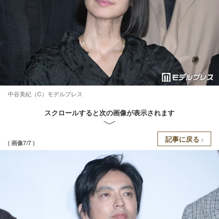
中谷美紀（C）モデルプレス
スクロールすると次の画像が表示されます
記事に戻る
( 画像7/7 )