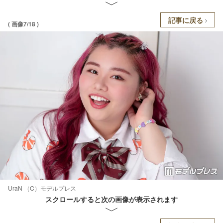
記事に戻る
( 画像7/18 )
UraN （C）モデルプレス
スクロールすると次の画像が表示されます