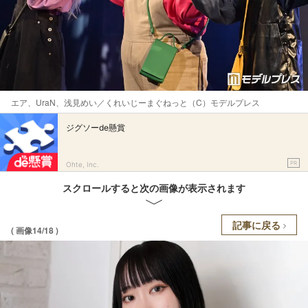
エア、UraN、浅見めい／くれいじーまぐねっと（C）モデルプレス
ジグソーde懸賞
PR
Ohte, Inc.
スクロールすると次の画像が表示されます
記事に戻る
( 画像14/18 )