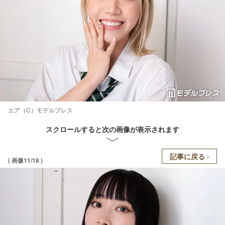
エア（C）モデルプレス
スクロールすると次の画像が表示されます
記事に戻る
( 画像11/18 )