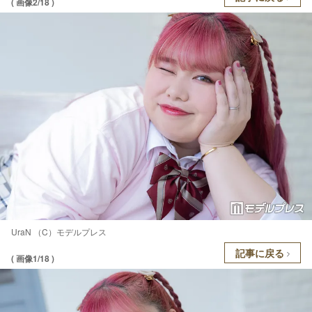
( 画像2/18 )
UraN （C）モデルプレス
記事に戻る
( 画像1/18 )