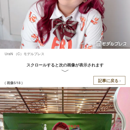
UraN （C）モデルプレス
スクロールすると次の画像が表示されます
記事に戻る
( 画像5/18 )