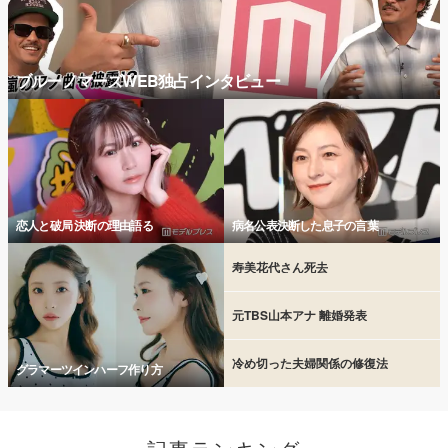
ブルーノマーズWEB独占インタビュー
恋人と破局 決断の理由語る
病名公表決断した息子の言葉
寿美花代さん死去
元TBS山本アナ 離婚発表
冷め切った夫婦関係の修復法
グラマーツインハーフ作り方