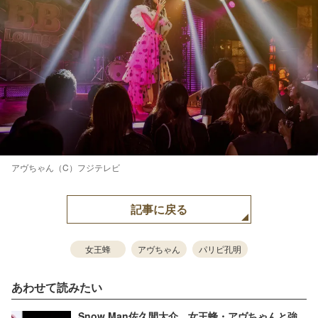
アヴちゃん（C）フジテレビ
記事に戻る
女王蜂
アヴちゃん
パリピ孔明
あわせて読みたい
Snow Man佐久間大介、女王蜂・アヴちゃんと強