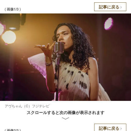
記事に戻る
( 画像1/3 )
アヴちゃん（C）フジテレビ
スクロールすると次の画像が表示されます
記事に戻る
( 画像2/3 )