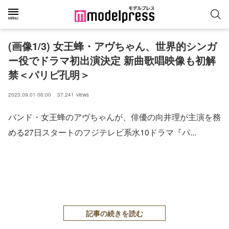
(画像1/3) 女王蜂・アヴちゃん、世界的シンガ
ー役でドラマ初出演決定 新曲歌唱映像も初解
禁＜パリピ孔明＞
2023.09.01 06:00
37,241
views
バンド・女王蜂のアヴちゃんが、俳優の向井理が主演を務
める27日スタートのフジテレビ系水10ドラマ『パ...
記事の続きを読む