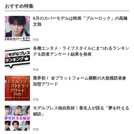
おすすめ特集
8月のカバーモデルは映画「ブルーロック」の高橋
文哉
特集
各種エンタメ・ライフスタイルにまつわるランキン
グ＆読者アンケート結果を発表
特集
業界初！ 全プラットフォーム横断の大規模読者参
加型アワード
特集
モデルプレス独自取材！著名人が語る「夢を叶える
秘訣」
特集