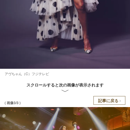
アヴちゃん（C）フジテレビ
スクロールすると次の画像が表示されます
記事に戻る
( 画像3/3 )