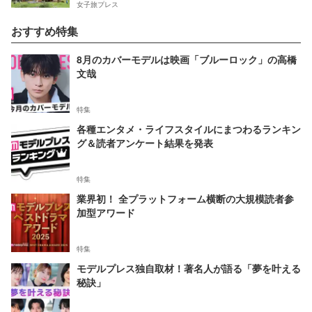
女子旅プレス
おすすめ特集
8月のカバーモデルは映画「ブルーロック」の高橋
文哉
特集
各種エンタメ・ライフスタイルにまつわるランキン
グ＆読者アンケート結果を発表
特集
業界初！ 全プラットフォーム横断の大規模読者参
加型アワード
特集
モデルプレス独自取材！著名人が語る「夢を叶える
秘訣」