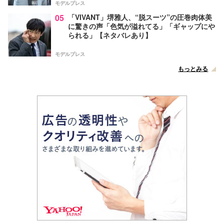
モデルプレス
05
「VIVANT」堺雅人、“脱スーツ”の圧巻肉体美
に驚きの声「色気が溢れてる」「ギャップにや
られる」【ネタバレあり】
モデルプレス
もっとみる