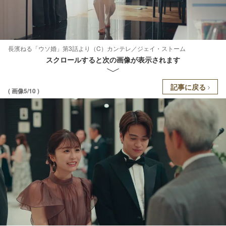
長濱ねる「ウソ婚」第3話より（C）カンテレ／ジェイ・ストーム
スクロールすると次の画像が表示されます
記事に戻る
( 画像5/10 )