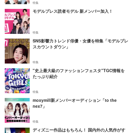
特集
モデルプレス読者モデル 新メンバー加入！
特集
SNS影響力トレンド俳優・女優を特集「モデルプレ
スカウントダウン」
特集
"史上最大級のファッションフェスタ"TGC情報を
たっぷり紹介
特集
moxymill新メンバーオーディション「to the
nex7」
特集
ディズニー作品はもちろん！ 国内外の人気作がす