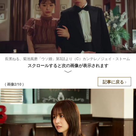
長濱ねる、菊池風磨「ウソ婚」第3話より（C）カンテレ／ジェイ・ストーム
スクロールすると次の画像が表示されます
記事に戻る
( 画像2/10 )