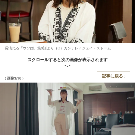
長濱ねる「ウソ婚」第3話より（C）カンテレ／ジェイ・ストーム
スクロールすると次の画像が表示されます
記事に戻る
( 画像3/10 )