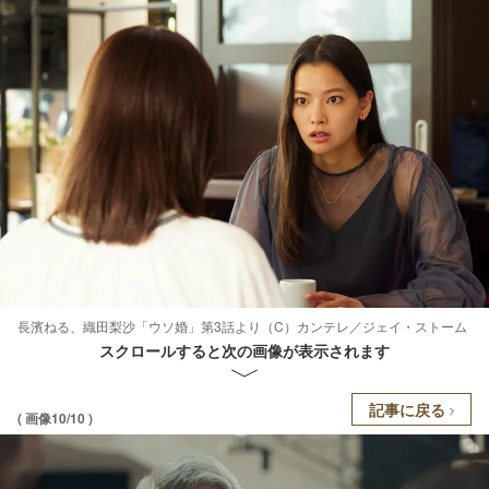
長濱ねる、織田梨沙「ウソ婚」第3話より（C）カンテレ／ジェイ・ストーム
スクロールすると次の画像が表示されます
記事に戻る
( 画像10/10 )