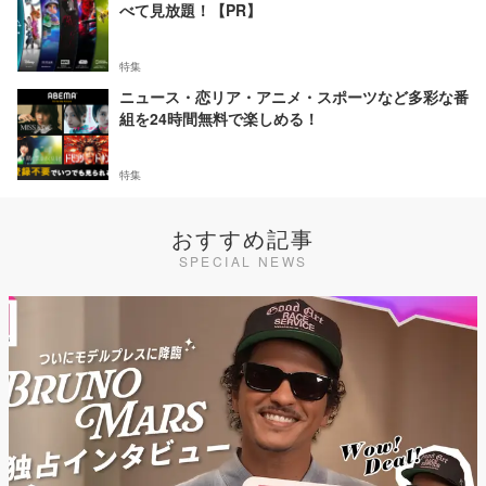
べて見放題！【PR】
特集
ニュース・恋リア・アニメ・スポーツなど多彩な番
組を24時間無料で楽しめる！
特集
おすすめ記事
SPECIAL NEWS