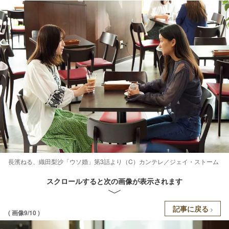
長濱ねる、織田梨沙「ウソ婚」第3話より（C）カンテレ／ジェイ・ストーム
スクロールすると次の画像が表示されます
記事に戻る
( 画像9/10 )