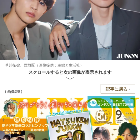
草川拓弥、西垣匠（画像提供：主婦と生活社）
スクロールすると次の画像が表示されます
記事に戻る
( 画像2/6 )