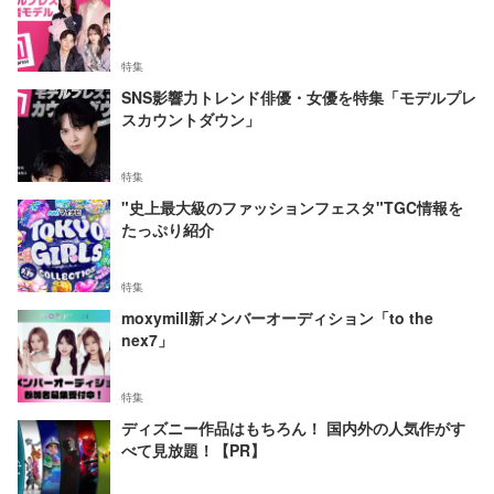
特集
SNS影響力トレンド俳優・女優を特集「モデルプレ
スカウントダウン」
特集
"史上最大級のファッションフェスタ"TGC情報を
たっぷり紹介
特集
moxymill新メンバーオーディション「to the
nex7」
特集
ディズニー作品はもちろん！ 国内外の人気作がす
べて見放題！【PR】