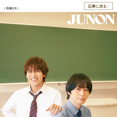
記事に戻る
( 画像3/6 )