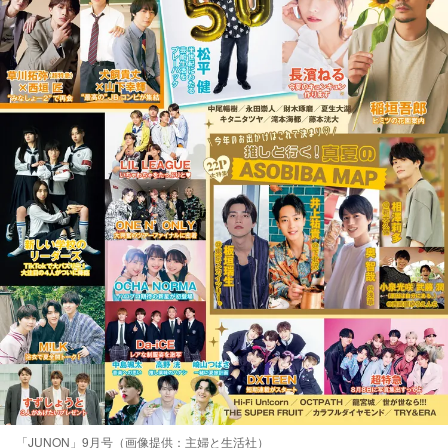
「JUNON」9月号（画像提供：主婦と生活社）