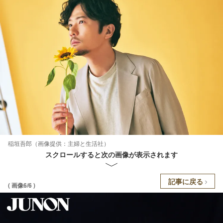
稲垣吾郎（画像提供：主婦と生活社）
スクロールすると次の画像が表示されます
記事に戻る
( 画像6/6 )