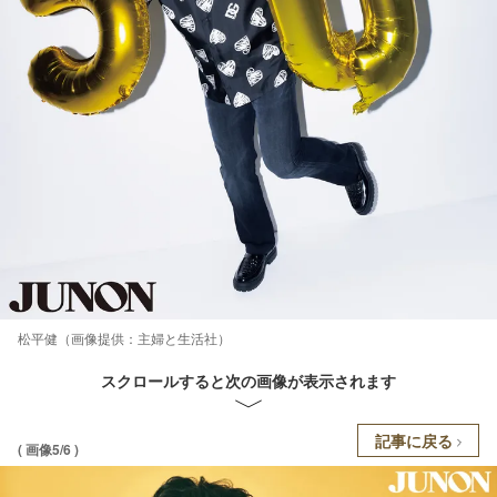
松平健（画像提供：主婦と生活社）
スクロールすると次の画像が表示されます
記事に戻る
( 画像5/6 )