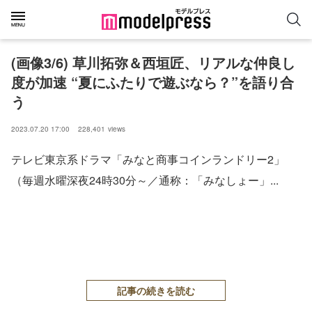
(画像3/6) 草川拓弥＆西垣匠、リアルな仲良し
度が加速 “夏にふたりで遊ぶなら？”を語り合
う
2023.07.20 17:00
228,401
views
テレビ東京系ドラマ「みなと商事コインランドリー2」
（毎週水曜深夜24時30分～／通称：「みなしょー」...
記事の続きを読む