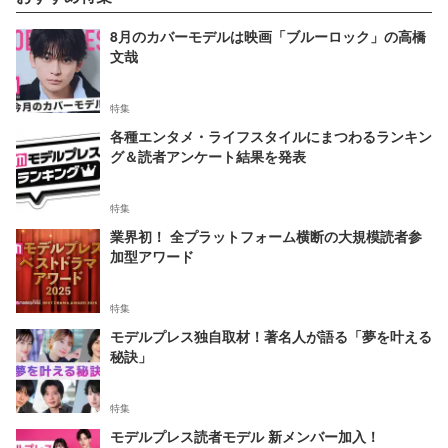
8月のカバーモデルは映画「ブルーロック」の高橋
文哉
特集
各種エンタメ・ライフスタイルにまつわるランキン
グ＆読者アンケート結果を発表
特集
業界初！ 全プラットフォーム横断の大規模読者参
加型アワード
特集
モデルプレス独自取材！著名人が語る「夢を叶える
秘訣」
特集
モデルプレス読者モデル 新メンバー加入！