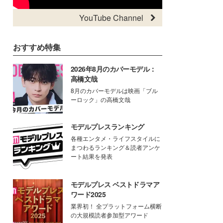
YouTube Channel
おすすめ特集
2026年8月のカバーモデル：
高橋文哉
8月のカバーモデルは映画「ブル
ーロック」の高橋文哉
モデルプレスランキング
各種エンタメ・ライフスタイルに
まつわるランキング＆読者アンケ
ート結果を発表
モデルプレス ベストドラマア
ワード2025
業界初！ 全プラットフォーム横断
の大規模読者参加型アワード