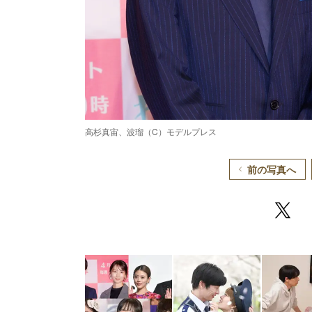
高杉真宙、波瑠（C）モデルプレス
前の写真へ