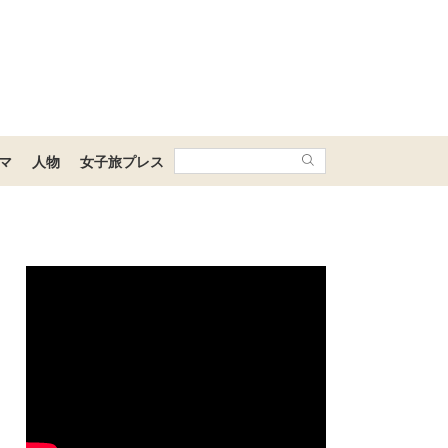
マ
人物
女子旅プレス