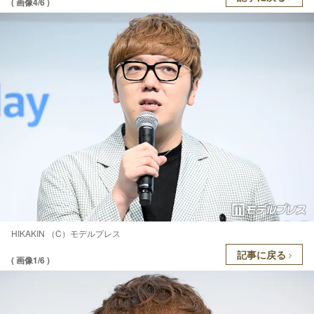
( 画像4/6 )
HIKAKIN （C）モデルプレス
記事に戻る
( 画像1/6 )