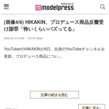
(画像4/6) HIKAKIN、プロデュース商品反響受
け謝罪「怖いくらいバズってる」
2023.05.10 10:50
19,475
views
YouTuberのHIKAKINが9日、自身のYouTubeチャンネルを
更新。プロデュース商品につい...
記事の続きを読む
記事に戻る