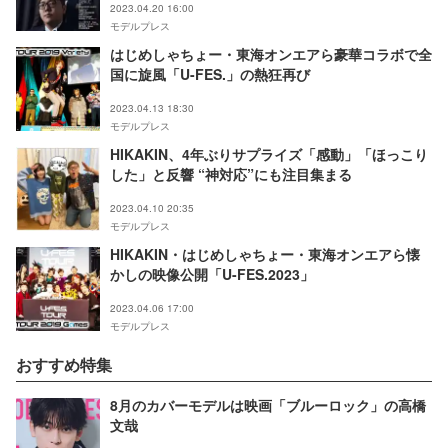
2023.04.20 16:00
モデルプレス
はじめしゃちょー・東海オンエアら豪華コラボで全
国に旋風「U-FES.」の熱狂再び
2023.04.13 18:30
モデルプレス
HIKAKIN、4年ぶりサプライズ「感動」「ほっこり
した」と反響 “神対応”にも注目集まる
2023.04.10 20:35
モデルプレス
HIKAKIN・はじめしゃちょー・東海オンエアら懐
かしの映像公開「U-FES.2023」
2023.04.06 17:00
モデルプレス
おすすめ特集
8月のカバーモデルは映画「ブルーロック」の高橋
文哉