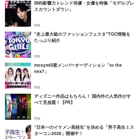
SNS影響力トレンド俳優・女優を特集「モデルプレ
スカウントダウン」
特集
"史上最大級のファッションフェスタ"TGC情報を
たっぷり紹介
特集
moxymill新メンバーオーディション「to the
nex7」
特集
ディズニー作品はもちろん！ 国内外の人気作がす
べて見放題！【PR】
特集
“日本一のイケメン高校生”を決める「男子高生ミス
ターコン2026」開催中！