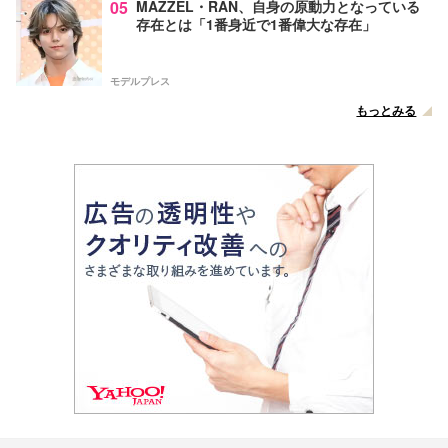
05
MAZZEL・RAN、自身の原動力となっている
存在とは「1番身近で1番偉大な存在」
モデルプレス
もっとみる