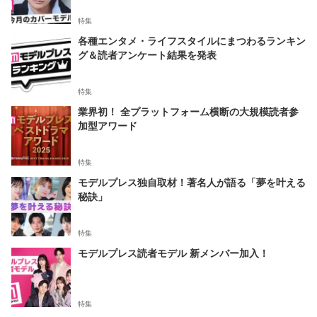
特集
各種エンタメ・ライフスタイルにまつわるランキン
グ＆読者アンケート結果を発表
特集
業界初！ 全プラットフォーム横断の大規模読者参
加型アワード
特集
モデルプレス独自取材！著名人が語る「夢を叶える
秘訣」
特集
モデルプレス読者モデル 新メンバー加入！
特集