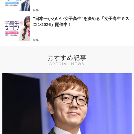
特集
“日本一かわいい女子高生”を決める「女子高生ミス
コン2026」開催中！
特集
おすすめ記事
SPECIAL NEWS