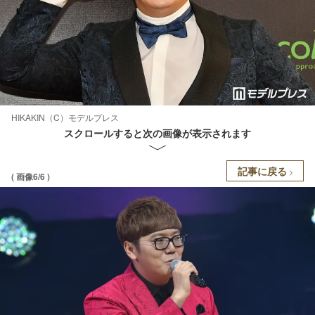
HIKAKIN（C）モデルプレス
スクロールすると次の画像が表示されます
記事に戻る
( 画像6/6 )