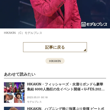
HIKAKIN （C）モデルプレス
記事に戻る
HIKAKIN
あわせて読みたい
HIKAKIN・フィッシャーズ・水溜りボンドら豪華
集結 6000人熱狂の生イベント開催＜U-FES.2023
＞
2023.05.01 00:18
モデルプレス
HIKAKIN、ハプニング後に強運ぶり発揮 ビートボ